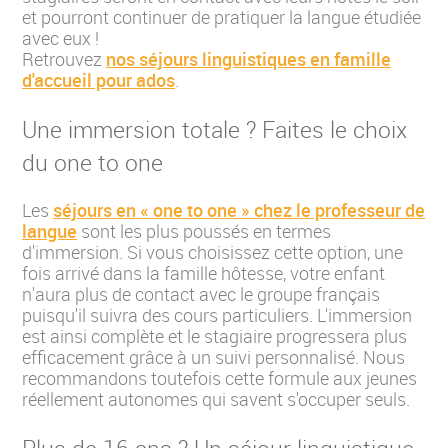
et pourront continuer de pratiquer la langue étudiée
avec eux !
Retrouvez
nos séjours linguistiques en famille
d'accueil pour ados
.
Une immersion totale ? Faites le choix
du one to one
Les
séjours en « one to one » chez le professeur de
langue
sont les plus poussés en termes
d'immersion. Si vous choisissez cette option, une
fois arrivé dans la famille hôtesse, votre enfant
n'aura plus de contact avec le groupe français
puisqu'il suivra des cours particuliers. L'immersion
est ainsi complète et le stagiaire progressera plus
efficacement grâce à un suivi personnalisé. Nous
recommandons toutefois cette formule aux jeunes
réellement autonomes qui savent s'occuper seuls.
Plus de 16 ans ? Un séjour linguistique