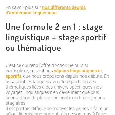
En savoir plus sur
nos différents degrés
d'immersion linguistique
Une formule 2 en 1 : stage
linguistique + stage sportif
ou thématique
C'est ce qui rend l'offre d'Action Séjours si
particulière, ce sont nos
séjours linguistiques et
sportifs
, que nous proposons depuis nos débuts. En
associant les langues avec des sports ou des
thématiques liées à des univers spécifiques, nos
voyages linguistiques n'en deviennent que plus
riches et font le plus grand bonheur de nos jeunes
stagiaires !
Il est parfois difficile de motiver les jeunes à faire un
séjour linguistique, surtout s'ils ne sont pas à l'aise