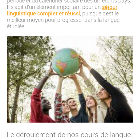
période et du calendrier scolaire des différents pays.
Il s'agit d'un élément important pour un
séjour
linguistique complet et réussi
, puisque c'est le
meilleur moyen pour progresser dans la langue
étudiée.
Le déroulement de nos cours de langue