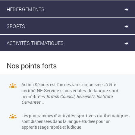
HÉBERGEMENTS
➔
SPORTS
➔
ACTIVITÉS THÉMATIQUES
➔
Nos points forts
Action Séjours est l'un des rares organismes à être
certifié NF Service
écoles de langue sont
et nos
accréditées
British Council, Reisenetz, Instituto
Cervantes
...
activités sportives ou thématiques
Les programmes d'
sont dispensées dans la langue étudiée pour un
apprentissage rapide et ludique