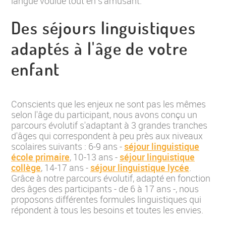
langue voulue tout en s'amusant.
Des séjours linguistiques
adaptés à l'âge de votre
enfant
Conscients que les enjeux ne sont pas les mêmes
selon l'âge du participant, nous avons conçu un
parcours évolutif s'adaptant à 3 grandes tranches
d'âges qui correspondent à peu près aux niveaux
scolaires suivants : 6-9 ans -
séjour linguistique
école primaire
, 10-13 ans -
séjour linguistique
collège
, 14-17 ans -
séjour linguistique lycée
.
Grâce à notre parcours évolutif, adapté en fonction
des âges des participants - de 6 à 17 ans -, nous
proposons différentes formules linguistiques qui
répondent à tous les besoins et toutes les envies.