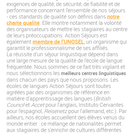
exigences de qualité, de sécurité, de fiabilité et de
performance concernant l'ensemble de nos séjours
- ces standards de qualité son définis dans
notre
charte qualité
. Elle montre notamment la volonté
des organisateurs de mettre les stagiaires au centre
de leurs préoccupations. Action Séjours est
également
membre de l'UNOSEL
, un organisme qui
garantit le professionnalisme de ses affiliés.
La réussite d'un séjour linguistique dépend dans
une large mesure de la qualité de l'école de langue
fréquentée. Nous sommes de ce fait très vigilant et
nous sélectionnons les
meilleurs centres linguistiques
dans chacun des pays que nous proposons. Les
écoles de langues Action Séjours sont toutes
agréées par des organismes de référence en
matière d'apprentissage des langues (
British
Council
et
Accet
pour l'anglais, Instituto Cervantes
pour l'espagnol,
Reisenetz
pour l'allemand, etc.). Par
ailleurs, nos écoles accueillent des élèves venus du
monde entier : ce mélange de nationalités permet
aux stagiaires de s'enrichir de cultures différentes