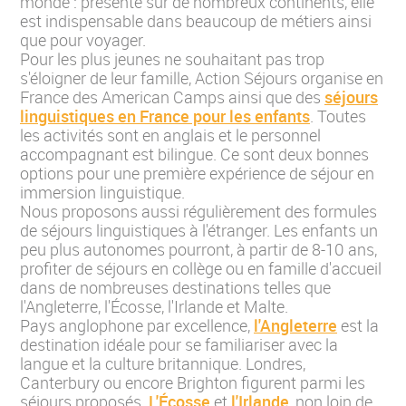
monde : présente sur de nombreux continents, elle
est indispensable dans beaucoup de métiers ainsi
que pour voyager.
Pour les plus jeunes ne souhaitant pas trop
s'éloigner de leur famille, Action Séjours organise en
France des American Camps ainsi que des
séjours
linguistiques en France pour les enfants
. Toutes
les activités sont en anglais et le personnel
accompagnant est bilingue. Ce sont deux bonnes
options pour une première expérience de séjour en
immersion linguistique.
Nous proposons aussi régulièrement des formules
de séjours linguistiques à l'étranger. Les enfants un
peu plus autonomes pourront, à partir de 8-10 ans,
profiter de séjours en collège ou en famille d'accueil
dans de nombreuses destinations telles que
l'Angleterre, l'Écosse, l'Irlande et Malte.
Pays anglophone par excellence,
l'Angleterre
est la
destination idéale pour se familiariser avec la
langue et la culture britannique. Londres,
Canterbury ou encore Brighton figurent parmi les
séjours proposés.
L'Écosse
et
l'Irlande
, non loin de