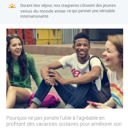
jeunes
Durant leur séjour, nos stagiaires côtoient des
venus du monde entier
ce qui permet une véritable
internationalité
Pourquoi ne pas joindre l'utile à l'agréable en
profitant des vacances scolaires pour améliorer son