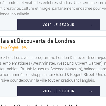
r à Londres et visite des célèbres studios. Une semaine imm
t créativité, culture et magie, parfaitement encadrée pour vi
ience inoubliable.
VOIR LE SÉJOUR
lais et Découverte de Londres
sion Anglais :
8/10
rez Londres avec le programme London Discover : 5 demi-jo
es emblématiques (Westminster, West End, Covent Garden),
tournables (British Museum, Science Museum), balades dans
artiers animés, et shopping sur Oxford & Regent Street. Une
sive pour découvrir la ville tout en pratiquant l'anglais.
VOIR LE SÉJOUR