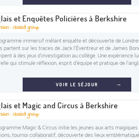
lais et Enquêtes Policières à Berkshire
sion : closed group
ogramme immersif mêlant enquête et découverte de Londres
s partent sur les traces de Jack l'Éventreur et de James Bond
cipent à des jeux d'investigation au collège. Une expérience lu
relle qui stimule réflexion, esprit d'équipe et pratique de l'angl
VOIR LE SÉJOUR
lais et Magic and Circus à Berkshire
sion : closed group
ogramme Magic & Circus initie les jeunes aux arts magiques :
usions, tournoi collaboratif, découverte des lieux emblématiqu