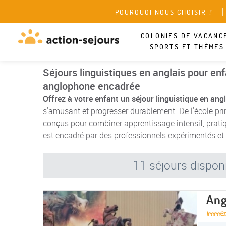
POURQUOI NOUS CHOISIR ?
COLONIES DE VACANC
SPORTS ET THÈMES
Séjours linguistiques en anglais pour en
anglophone encadrée
Offrez à votre enfant un séjour linguistique en angl
s'amusant et progresser durablement. De l'école pri
conçus pour combiner apprentissage intensif, prati
est encadré par des professionnels expérimentés et 
11 séjours dispon
Ang
Immers