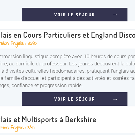
VOIR LE SÉJOUR
lais en Cours Particuliers et England Disc
sion Anglais :
10/10
mmersion linguistique complète avec 10 heures de cours part
ne, au domicile du professeur. Les jeunes découvrent la cult
 à 3 visites culturelles hebdomadaires, pratiquent l'anglais a
la famille d'accueil et participent à des activités et soirées f
ges, confiance et progression rapide.
VOIR LE SÉJOUR
lais et Multisports à Berkshire
ion Anglais : 8/10