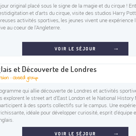
jour original placé sous le signe de la magie et du cirque ! Ent
estidigitation et d'arts du cirque, visite des studios Harry Pott
euses activités sportives, les jeunes vivent une expérience 
ive au coeur de l'Angleterre.
VOIR LE SÉJOUR
lais et Découverte de Londres
sion : closed group
ogramme qui allie découverte de Londres et activités sportiv
s explorent le street art d'East London et le National Histor
participent à des sports collectifs sur le campus. Une expéri
richissante, idéale pour développer curiosité, esprit d'équipe 
nglais.
VOIR LE SÉJOUR