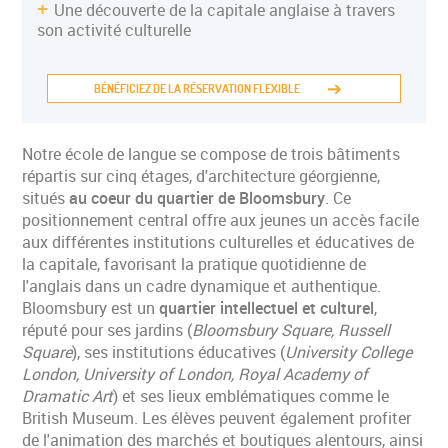
Une découverte de la capitale anglaise à travers
son activité culturelle
BÉNÉFICIEZ DE LA RÉSERVATION FLEXIBLE
Notre école de langue se compose de trois bâtiments
répartis sur cinq étages, d'architecture géorgienne,
situés
au coeur du quartier de Bloomsbury
. Ce
positionnement central offre aux jeunes un accès facile
aux différentes institutions culturelles et éducatives de
la capitale, favorisant la pratique quotidienne de
l'anglais dans un cadre dynamique et authentique.
Bloomsbury est un
quartier intellectuel et culturel
,
réputé pour ses jardins (
Bloomsbury Square, Russell
Square
), ses institutions éducatives (
University College
London, University of London, Royal Academy of
Dramatic Art
) et ses lieux emblématiques comme le
British Museum. Les élèves peuvent également profiter
de l'animation des marchés et boutiques alentours, ainsi