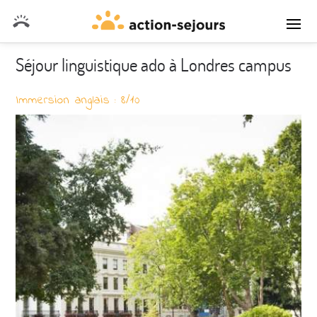
DEVIS SANS ENGAGEMENT
Séjour linguistique ado à Londres campus
Immersion anglais : 8/10