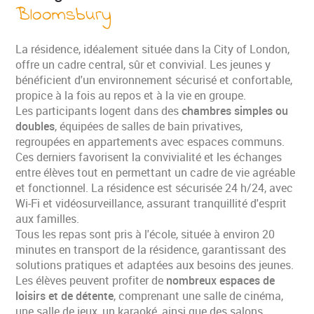
Bloomsbury
La résidence, idéalement située dans la City of London,
offre un cadre central, sûr et convivial. Les jeunes y
bénéficient d'un environnement sécurisé et confortable,
propice à la fois au repos et à la vie en groupe.
Les participants logent dans des
chambres simples ou
doubles
, équipées de salles de bain privatives,
regroupées en appartements avec espaces communs.
Ces derniers favorisent la convivialité et les échanges
entre élèves tout en permettant un cadre de vie agréable
et fonctionnel. La résidence est sécurisée 24 h/24, avec
Wi-Fi et vidéosurveillance, assurant tranquillité d'esprit
aux familles.
Tous les repas sont pris à l'école, située à environ 20
minutes en transport de la résidence, garantissant des
solutions pratiques et adaptées aux besoins des jeunes.
Les élèves peuvent profiter de
nombreux espaces de
loisirs et de détente
, comprenant une salle de cinéma,
une salle de jeux, un karaoké, ainsi que des salons