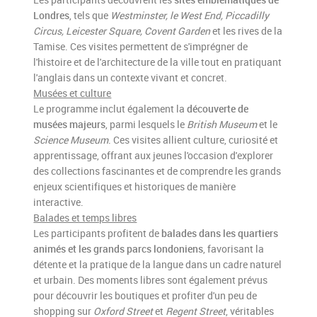
Londres
, tels que
Westminster, le West End, Piccadilly
Circus, Leicester Square, Covent Garden
et les rives de la
Tamise. Ces visites permettent de s'imprégner de
l'histoire et de l'architecture de la ville tout en pratiquant
l'anglais dans un contexte vivant et concret.
Musées et culture
Le programme inclut également la
découverte de
musées majeurs
, parmi lesquels le
British Museum
et le
Science Museum
. Ces visites allient culture, curiosité et
apprentissage, offrant aux jeunes l'occasion d'explorer
des collections fascinantes et de comprendre les grands
enjeux scientifiques et historiques de manière
interactive.
Balades et temps libres
Les participants profitent de
balades dans les quartiers
animés et les grands parcs londoniens
, favorisant la
détente et la pratique de la langue dans un cadre naturel
et urbain. Des moments libres sont également prévus
pour découvrir les boutiques et profiter d'un peu de
shopping sur
Oxford Street
et
Regent Street
, véritables