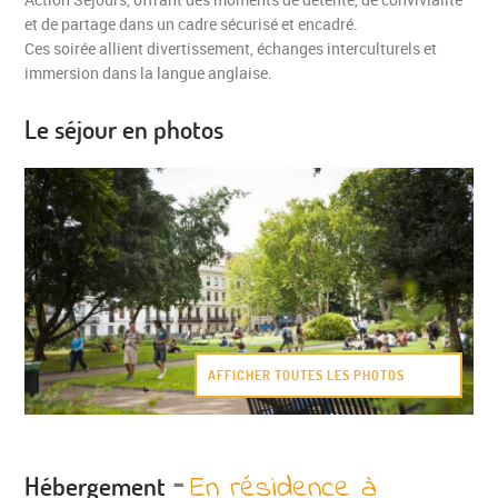
et de partage dans un cadre sécurisé et encadré.
Ces soirée allient divertissement, échanges interculturels et
immersion dans la langue anglaise.
Le séjour en photos
VALIDER
AFFICHER TOUTES LES PHOTOS
-
En résidence à
Hébergement