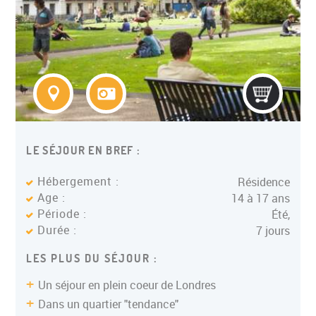
LE SÉJOUR EN BREF :
Hébergement :
Résidence
Age :
14 à 17 ans
Période :
Été,
Durée :
7 jours
LES PLUS DU SÉJOUR :
Un séjour en plein coeur de Londres
Dans un quartier "tendance"