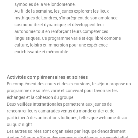
symboles de la vie londonienne.
Au fil de la semaine, les jeunes explorent les lieux
mythiques de Londres, s'imprègnent de son ambiance
cosmopolite et dynamique, et développent leur
autonomie tout en renforçant leurs compétences
linguistiques. Ce programme varié et équilibré combine
culture, loisirs et immersion pour une expérience
enrichissante et mémorable.
Activités complémentaires et soirées
En complément des cours et des excursions, le séjour propose un
programme de soirées varié et convivial pour favoriser les
échanges et la cohésion du groupe.
Deux
veillées internationales
permettent aux jeunes de
rencontrer leurs camarades venus du monde entier et de
participer à des animations ludiques, telles que welcome disco
ou quiz night.
Les autres soirées sont organisées par l'équipe d'encadrement
Action Séjours, offrant des moments de détente, de convivialité