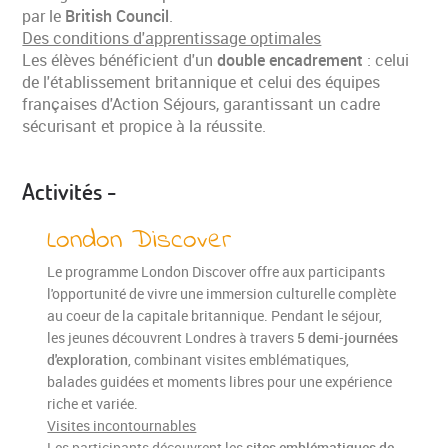
par le
British Council
.
Des conditions d'apprentissage optimales
Les élèves bénéficient d'un
double encadrement
: celui
de l'établissement britannique et celui des équipes
françaises d'Action Séjours, garantissant un cadre
sécurisant et propice à la réussite.
Activités -
London Discover
Le programme London Discover offre aux participants
l'opportunité de vivre une immersion culturelle complète
au coeur de la capitale britannique. Pendant le séjour,
les jeunes découvrent Londres à travers
5 demi-journées
d'exploration
, combinant visites emblématiques,
balades guidées et moments libres pour une expérience
riche et variée.
Visites incontournables
Les participants découvrent les
sites emblématiques de