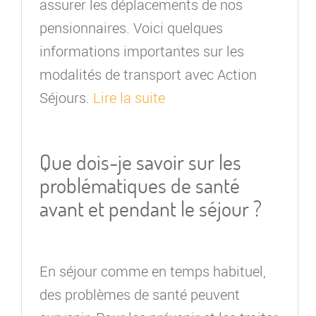
assurer les déplacements de nos
pensionnaires. Voici quelques
informations importantes sur les
modalités de transport avec Action
Séjours.
Lire la suite
Que dois-je savoir sur les
problématiques de santé
avant et pendant le séjour ?
En séjour comme en temps habituel,
des problèmes de santé peuvent