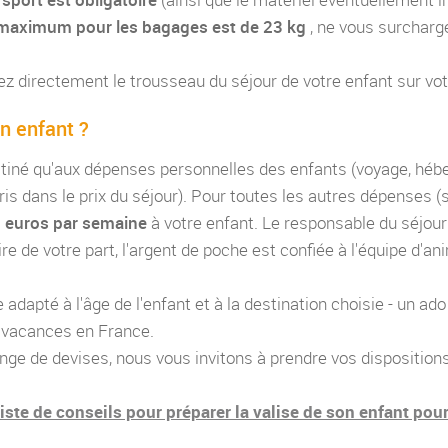
maximum pour les bagages est de 23 kg
, ne vous surcharg
vez directement le trousseau du séjour de votre enfant sur vo
n enfant ?
stiné qu'aux dépenses personnelles des enfants (voyage, hébe
ris dans le prix du séjour). Pour toutes les autres dépenses (
0 euros par semaine
à votre enfant. Le responsable du séjour
e de votre part, l'argent de poche est confiée à l'équipe d'ani
 adapté à l'âge de l'enfant et à la destination choisie - un ad
e vacances en France.
ge de devises, nous vous invitons à prendre vos dispositions
liste de conseils pour préparer la valise de son enfant pou