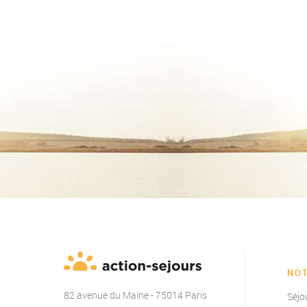
NO
82 avenue du Maine - 75014 Paris
Séjo