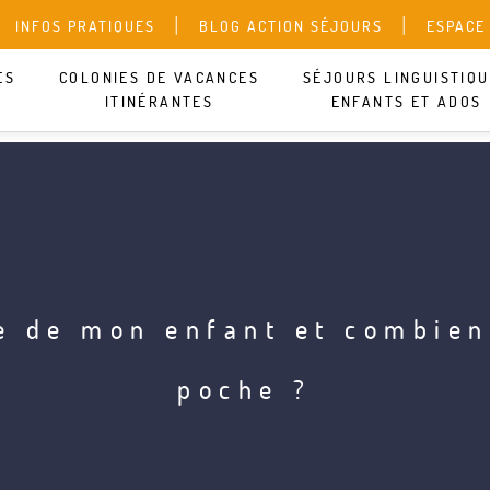
INFOS PRATIQUES
BLOG ACTION SÉJOURS
ESPACE
ES
COLONIES DE VACANCES
SÉJOURS LINGUISTIQ
ITINÉRANTES
ENFANTS ET ADOS
e de mon enfant et combien
poche ?