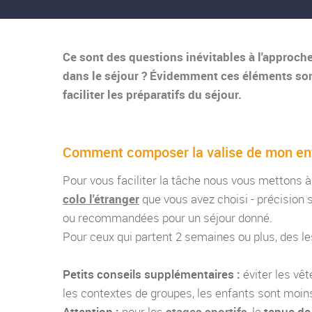
Ce sont des questions inévitables à l'approch
dans le séjour ? Évidemment ces éléments son
faciliter les préparatifs du séjour.
Comment composer la valise de mon en
Pour vous faciliter la tâche nous vous mettons à 
colo l'étranger
que vous avez choisi - précision s
ou recommandées pour un séjour donné.
Pour ceux qui partent 2 semaines ou plus, des l
Petits conseils supplémentaires :
éviter les vê
les contextes de groupes, les enfants sont moins 
Attention :
pour les
stages sportifs
, la
tenue de 