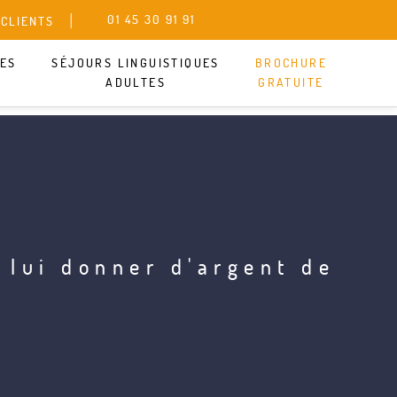
01 45 30 91 91
 CLIENTS
UES
SÉJOURS LINGUISTIQUES
BROCHURE
ADULTES
GRATUITE
 lui donner d'argent de