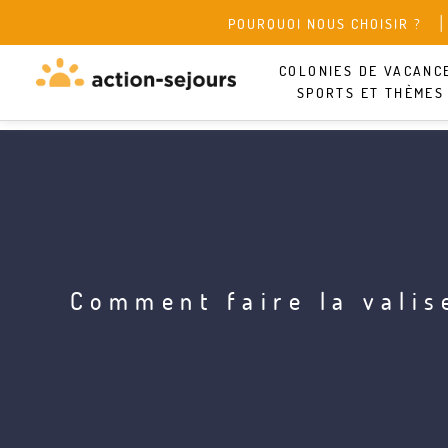
POURQUOI NOUS CHOISIR ?
COLONIES DE VACANC
SPORTS ET THÈMES
Comment faire la valis