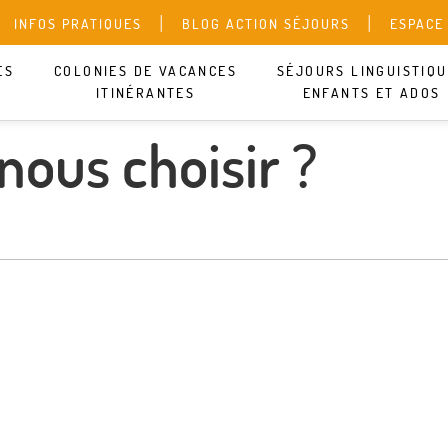
INFOS PRATIQUES
BLOG ACTION SÉJOURS
ESPACE
ES
COLONIES DE VACANCES
SÉJOURS LINGUISTIQ
ITINÉRANTES
ENFANTS ET ADOS
nous choisir ?