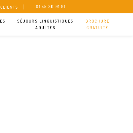
01 45 30 91 91
 CLIENTS
UES
SÉJOURS LINGUISTIQUES
BROCHURE
ADULTES
GRATUITE