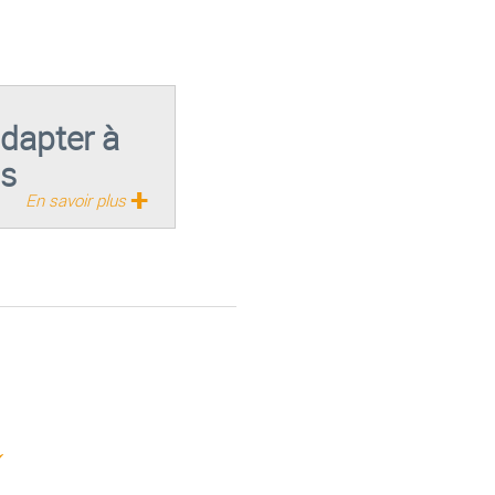
adapter à
ns
+
En savoir plus