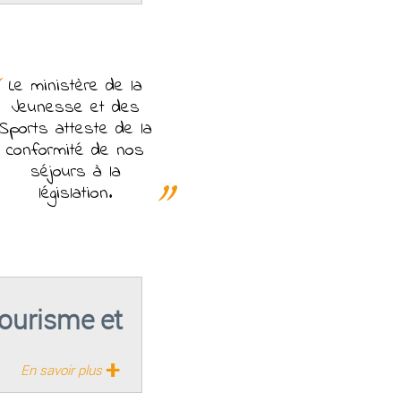
Le ministère de la
Jeunesse et des
Sports atteste de la
conformité de nos
séjours à la
législation.
Tourisme et
+
En savoir plus