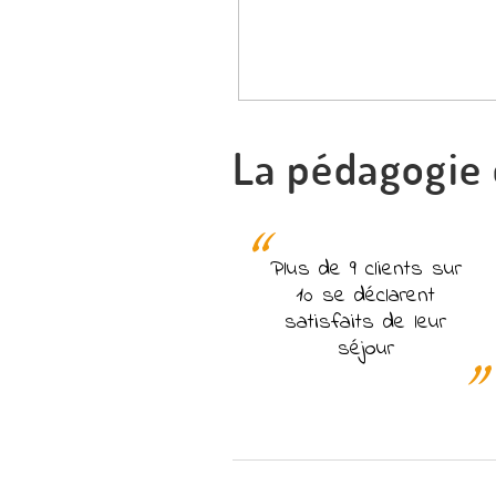
La pédagogie 
Plus de 9 clients sur
10 se déclarent
satisfaits de leur
séjour