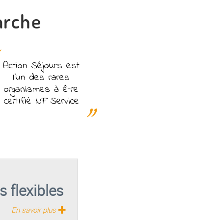
arche
Action Séjours est
l'un des rares
organismes à être
certifié NF Service
 flexibles
+
En savoir plus