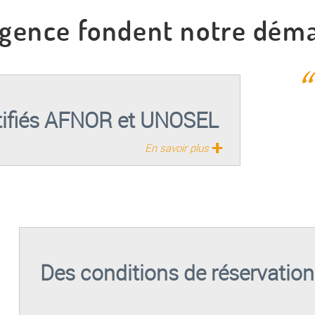
xigence fondent notre dém
rtifiés AFNOR et UNOSEL
+
En savoir plus
Des conditions de réservations