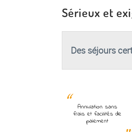
Sérieux et e
Des séjours ce
Annulation sans
frais et facilités de
paiement