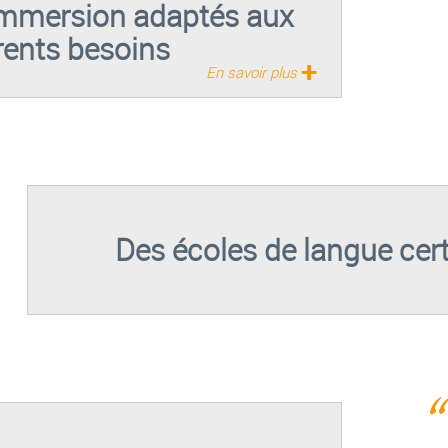
immersion adaptés aux
rents besoins
+
En savoir plus
Des écoles de langue cert