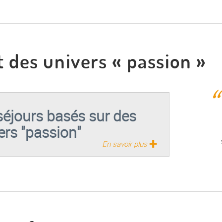
 des univers « passion »
séjours basés sur des
ers "passion"
+
En savoir plus