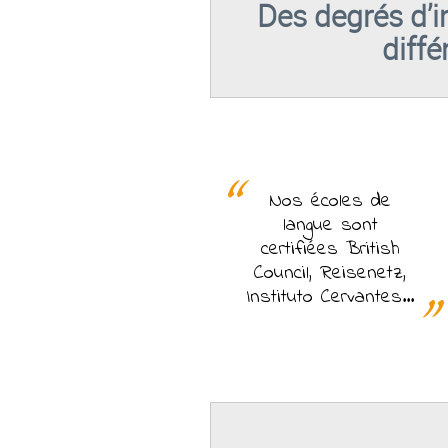
Des degrés d’
diffé
Nos écoles de
langue sont
certifiées British
Council, Reisenetz,
Instituto Cervantes...