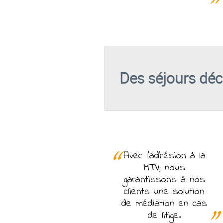
Des séjours déc
Avec l'adhésion à la
MTV, nous
garantissons à nos
clients une solution
de médiation en cas
de litige.