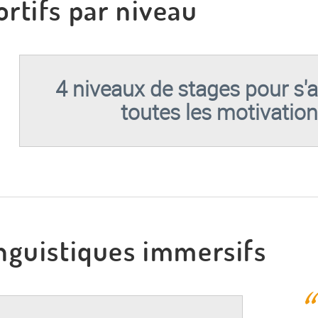
ortifs par niveau
4 niveaux de stages pour s'
toutes les motivatio
inguistiques immersifs