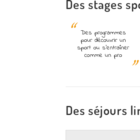
Des stages sp
Des programmes
pour découvrir un
sport ou s'entraîner
comme un pro
Des séjours l