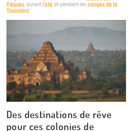
Pâques
, durant
l'été
, et pendant les
congés de la
Toussaint
.
Des destinations de rêve
pour ces colonies de