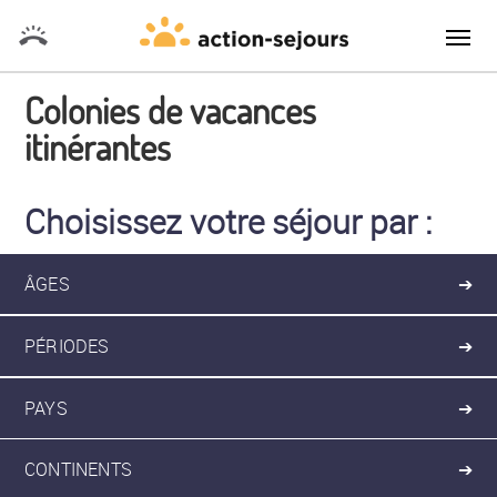
Colonies de vacances
itinérantes
Choisissez votre séjour par :
ÂGES
➔
PÉRIODES
➔
PAYS
➔
CONTINENTS
➔