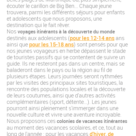
écouter le carillon de Big Ben... Chaque jeune
trouvera, parmi les différents séjours pour enfants
et adolescents que nous proposons, une
destination qui le fait rêver.
Nos
voyages itinérants à la découverte du monde
destinés aux adolescents (
pour les 12-14 ans
ans
ainsi que
pour les 15-18 ans
) sont pensés pour que
nos jeunes voyageurs en herbe dépassent le stade
de touristes passifs qui se contentent de suivre un
guide. Ils ne resteront pas dans un centre, mais se
baladeront dans le pays ou la région au fil de
plusieurs étapes. Leurs journées seront rythmées
par les visites des principaux sites touristiques, la
rencontre des populations locales et la découverte
de leurs coutumes, ainsi que d'autres activités
complémentaires (sport, détente...). Les jeunes
pourront ainsi pleinement s'immerger dans une
nouvelle culture et vivre une aventure incroyable.
Nous proposons ces
colonies de vacances itinérantes
au moment des vacances scolaires, et ce, tout au
long de l'année : pour les vacances
d'hiver
,
de