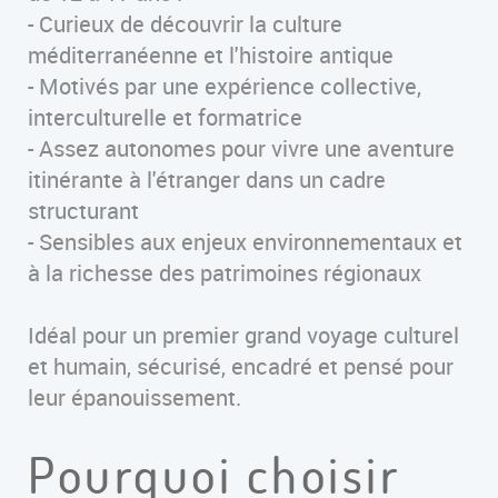
- Curieux de découvrir la culture
méditerranéenne et l'histoire antique
- Motivés par une expérience collective,
interculturelle et formatrice
- Assez autonomes pour vivre une aventure
itinérante à l'étranger dans un cadre
structurant
- Sensibles aux enjeux environnementaux et
à la richesse des patrimoines régionaux
Idéal pour un premier grand voyage culturel
et humain, sécurisé, encadré et pensé pour
leur épanouissement.
Pourquoi choisir