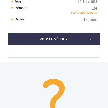
14 à 17 ans
Age
Période
Été
Voir toutes les dates
Durée
14 jours
VOIR LE SÉJOUR
?