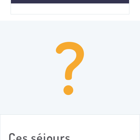
?
Ces séjours