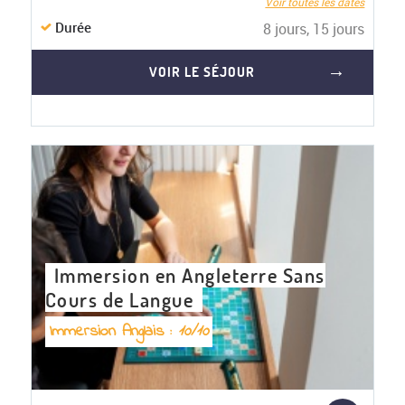
Voir toutes les dates
Durée
8 jours, 15 jours
VOIR LE SÉJOUR
Immersion en Angleterre Sans
Cours de Langue
Immersion Anglais :
10/10