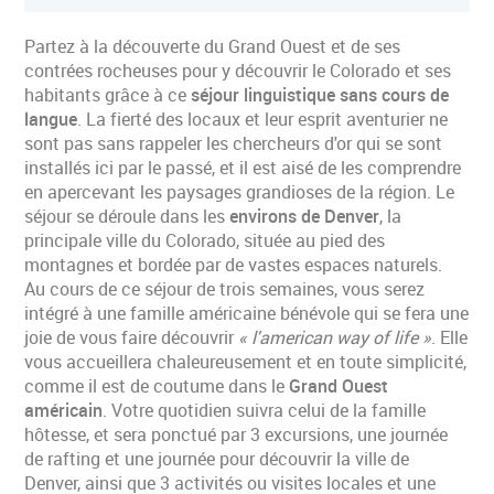
Partez à la découverte du Grand Ouest et de ses
contrées rocheuses pour y découvrir le Colorado et ses
habitants grâce à ce
séjour linguistique sans cours de
langue
. La fierté des locaux et leur esprit aventurier ne
sont pas sans rappeler les chercheurs d'or qui se sont
installés ici par le passé, et il est aisé de les comprendre
en apercevant les paysages grandioses de la région. Le
séjour se déroule dans les
environs de Denver
, la
principale ville du Colorado, située au pied des
montagnes et bordée par de vastes espaces naturels.
Au cours de ce séjour de trois semaines, vous serez
intégré à une famille américaine bénévole qui se fera une
joie de vous faire découvrir
« l'american way of life »
. Elle
vous accueillera chaleureusement et en toute simplicité,
comme il est de coutume dans le
Grand Ouest
américain
. Votre quotidien suivra celui de la famille
hôtesse, et sera ponctué par 3 excursions, une journée
de rafting et une journée pour découvrir la ville de
Denver, ainsi que 3 activités ou visites locales et une