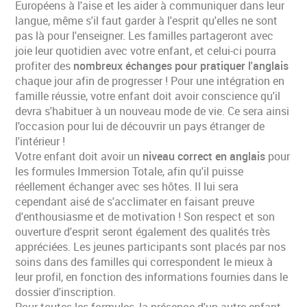
Européens à l'aise et les aider à communiquer dans leur
langue, même s'il faut garder à l'esprit qu'elles ne sont
pas là pour l'enseigner. Les familles partageront avec
joie leur quotidien avec votre enfant, et celui-ci pourra
profiter des
nombreux échanges pour pratiquer l'anglais
chaque jour afin de progresser ! Pour une intégration en
famille réussie, votre enfant doit avoir conscience qu'il
devra s'habituer à un nouveau mode de vie. Ce sera ainsi
l'occasion pour lui de découvrir un pays étranger de
l'intérieur !
Votre enfant doit avoir un
niveau correct en anglais
pour
les formules Immersion Totale, afin qu'il puisse
réellement échanger avec ses hôtes. Il lui sera
cependant aisé de s'acclimater en faisant preuve
d'enthousiasme et de motivation ! Son respect et son
ouverture d'esprit seront également des qualités très
appréciées. Les jeunes participants sont placés par nos
soins dans des familles qui correspondent le mieux à
leur profil, en fonction des informations fournies dans le
dossier d'inscription.
Pour toutes les formules, la présence d'un autre enfant