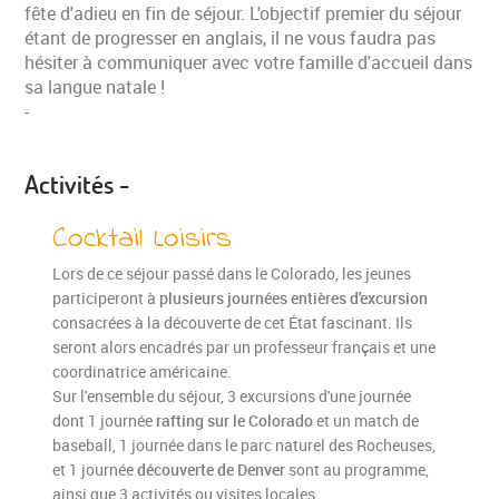
fête d'adieu en fin de séjour. L'objectif premier du séjour
étant de progresser en anglais, il ne vous faudra pas
hésiter à communiquer avec votre famille d'accueil dans
sa langue natale !
-
Activités -
Cocktail Loisirs
Lors de ce séjour passé dans le Colorado, les jeunes
participeront à
plusieurs journées entières d'excursion
consacrées à la découverte de cet État fascinant. Ils
seront alors encadrés par un professeur français et une
coordinatrice américaine.
Sur l'ensemble du séjour, 3 excursions d'une journée
dont 1 journée
rafting sur le Colorado
et un match de
baseball, 1 journée dans le parc naturel des Rocheuses,
et 1 journée
découverte de Denver
sont au programme,
ainsi que 3 activités ou visites locales.