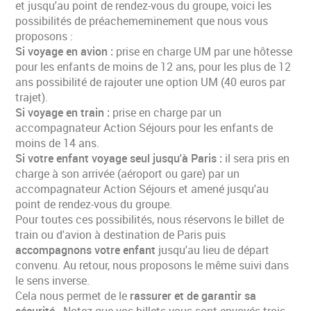
et jusqu'au point de rendez-vous du groupe, voici les
possibilités de préachememinement que nous vous
proposons :
Si voyage en avion :
prise en charge UM par une hôtesse
pour les enfants de moins de 12 ans, pour les plus de 12
ans possibilité de rajouter une option UM (40 euros par
trajet).
Si voyage en train :
prise en charge par un
accompagnateur Action Séjours pour les enfants de
moins de 14 ans.
Si votre enfant voyage seul jusqu'à Paris :
il sera pris en
charge à son arrivée (aéroport ou gare) par un
accompagnateur Action Séjours et amené jusqu'au
point de rendez-vous du groupe.
Pour toutes ces possibilités, nous réservons le billet de
train ou d'avion à destination de Paris puis
accompagnons votre enfant
jusqu'au lieu de départ
convenu. Au retour, nous proposons le même suivi dans
le sens inverse.
Cela nous permet de le
rassurer et de garantir sa
sécurité
. Notez que vos billets vous sont envoyés trois