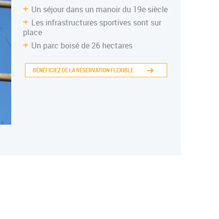
Un séjour dans un manoir du 19e siècle
INERANTE ADO
Les infrastructures sportives sont sur
place
Un parc boisé de 26 hectares
BÉNÉFICIEZ DE LA RÉSERVATION FLEXIBLE