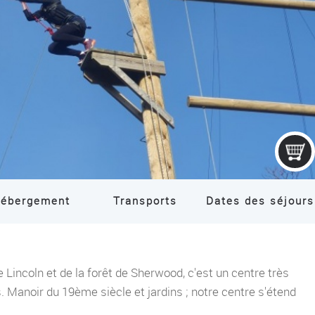
COLONIE IT
ébergement
Transports
Dates des séjours
e Lincoln et de la forêt de Sherwood, c'est un centre très
s. Manoir du 19ème siècle et jardins ; notre centre s'étend