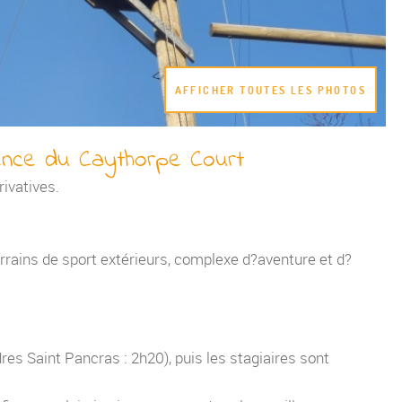
AFFICHER TOUTES LES PHOTOS
nce du Caythorpe Court
rivatives.
errains de sport extérieurs, complexe d?aventure et d?
dres Saint Pancras : 2h20), puis les stagiaires sont