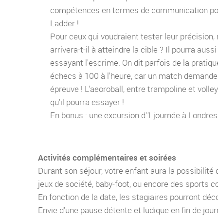
compétences en termes de communication pour 
Ladder !
Pour ceux qui voudraient tester leur précision, 
arrivera-t-il à atteindre la cible ? Il pourra aus
essayant l'escrime. On dit parfois de la prati
échecs à 100 à l'heure, car un match demande 
épreuve ! L'aeoroball, entre trampoline et volle
qu'il pourra essayer !
En bonus : une excursion d'1 journée à Londres
Activités complémentaires et soirées
Durant son séjour, votre enfant aura la possibilité
jeux de société, baby-foot, ou encore des sports co
En fonction de la date, les stagiaires pourront dé
Envie d'une pause détente et ludique en fin de jou