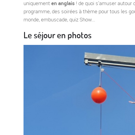
uniquement
en anglais
! de quoi s'amuser autour 
programme, des soirées à thème pour tous les goû
monde, embuscade, quiz Show...
Le séjour en photos