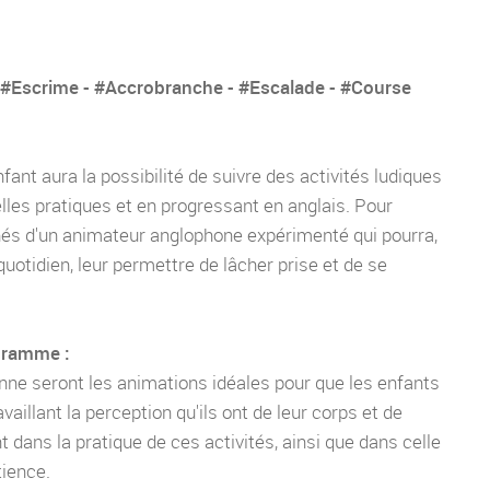
- #Escrime - #Accrobranche - #Escalade - #Course
fant aura la possibilité de suivre des activités ludiques
lles pratiques et en progressant en anglais. Pour
nés d'un animateur anglophone expérimenté qui pourra,
 quotidien, leur permettre de lâcher prise et de se
gramme :
nne seront les animations idéales pour que les enfants
availlant la perception qu'ils ont de leur corps et de
nt dans la pratique de ces activités, ainsi que dans celle
tience.