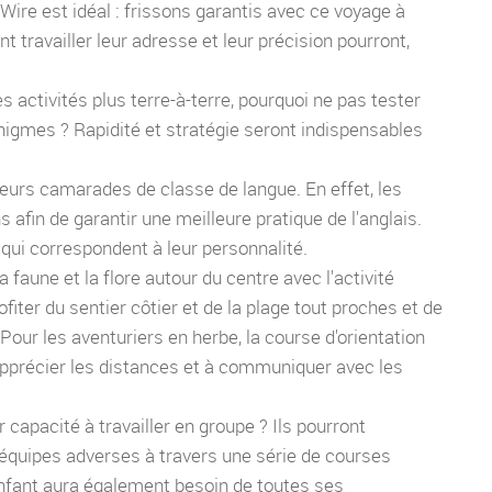
Wire est idéal : frissons garantis avec ce voyage à
nt travailler leur adresse et leur précision pourront,
es activités plus terre-à-terre, pourquoi ne pas tester
énigmes ? Rapidité et stratégie seront indispensables
urs camarades de classe de langue. En effet, les
afin de garantir une meilleure pratique de l'anglais.
s qui correspondent à leur personnalité.
faune et la flore autour du centre avec l'activité
iter du sentier côtier et de la plage tout proches et de
Pour les aventuriers en herbe, la course d'orientation
 apprécier les distances et à communiquer avec les
r capacité à travailler en groupe ? Ils pourront
s équipes adverses à travers une série de courses
 enfant aura également besoin de toutes ses