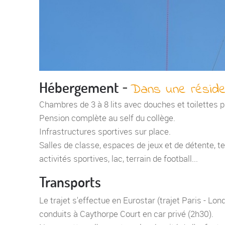
-
Hébergement
Dans une réside
Chambres de 3 à 8 lits avec douches et toilettes p
Pension complète au self du collège.
Infrastructures sportives sur place.
Salles de classe, espaces de jeux et de détente, t
activités sportives, lac, terrain de football...
Transports
Le trajet s'effectue en Eurostar (trajet Paris - Lon
conduits à Caythorpe Court en car privé (2h30).