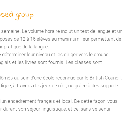
losed group
semaine. Le volume horaire inclut un test de langue et un
omposés de 12 à 16 élèves au maximum, leur permettant de
ur pratique de la langue.
 déterminer leur niveau et les diriger vers le groupe
glais et les livres sont fournis. Les classes sont
ômés au sein d'une école reconnue par le British Council.
dique, à travers des jeux de rôle, ou grâce à des supports
d'un encadrement français et local. De cette façon, vous
r durant son séjour linguistique, et ce, sans se sentir