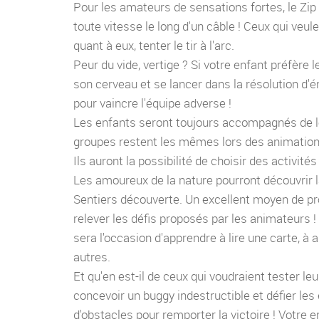
Pour les amateurs de sensations fortes, le Zip 
toute vitesse le long d'un câble ! Ceux qui veule
quant à eux, tenter le tir à l'arc.
Peur du vide, vertige ? Si votre enfant préfère l
son cerveau et se lancer dans la résolution d'
pour vaincre l'équipe adverse !
Les enfants seront toujours accompagnés de le
groupes restent les mêmes lors des animations 
Ils auront la possibilité de choisir des activité
Les amoureux de la nature pourront découvrir la 
Sentiers découverte. Un excellent moyen de prof
relever les défis proposés par les animateurs ! 
sera l'occasion d'apprendre à lire une carte, à
autres.
Et qu'en est-il de ceux qui voudraient tester leu
concevoir un buggy indestructible et défier le
d'obstacles pour remporter la victoire ! Votre