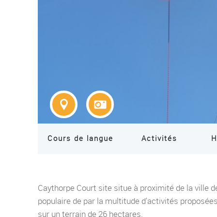
Cours de langue
Activités
H
Caythorpe Court site situe à proximité de la ville d
populaire de par la multitude d'activités proposée
sur un terrain de 26 hectares.