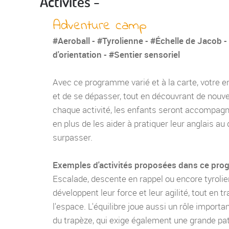
Activités -
Adventure camp
#Aeroball - #Tyrolienne - #Échelle de Jacob 
d'orientation - #Sentier sensoriel
Avec ce programme varié et à la carte, votre en
et de se dépasser, tout en découvrant de nouve
chaque activité, les enfants seront accompag
en plus de les aider à pratiquer leur anglais au
surpasser.
Exemples d'activités proposées dans ce pro
Escalade, descente en rappel ou encore tyrolie
développent leur force et leur agilité, tout en tr
l'espace. L'équilibre joue aussi un rôle importa
du trapèze, qui exige également une grande pa