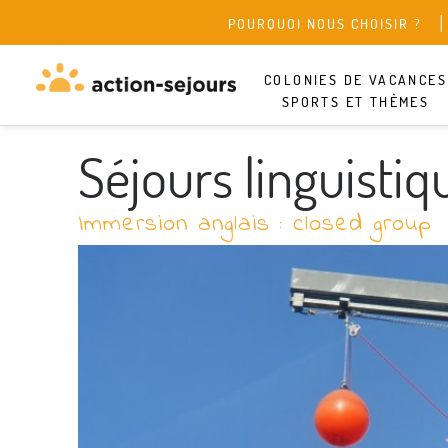
POURQUOI NOUS CHOISIR ?
COLONIES DE VACANCES
SPORTS ET THÈMES
Séjours linguisti
Immersion anglais : closed group