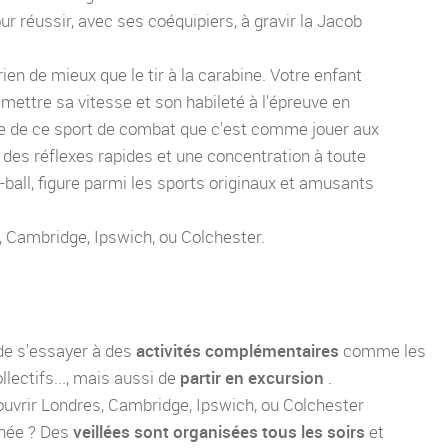
réussir, avec ses coéquipiers, à gravir la Jacob
rien de mieux que le tir à la carabine. Votre enfant
si mettre sa vitesse et son habileté à l'épreuve en
que de ce sport de combat que c'est comme jouer aux
des réflexes rapides et une concentration à toute
y-ball, figure parmi les sports originaux et amusants
, Cambridge, Ipswich, ou Colchester.
 de s'essayer à des
activités complémentaires
comme les
llectifs..., mais aussi de
partir en excursion
.
couvrir Londres, Cambridge, Ipswich, ou Colchester
rnée ? Des
veillées sont organisées tous les soirs
et