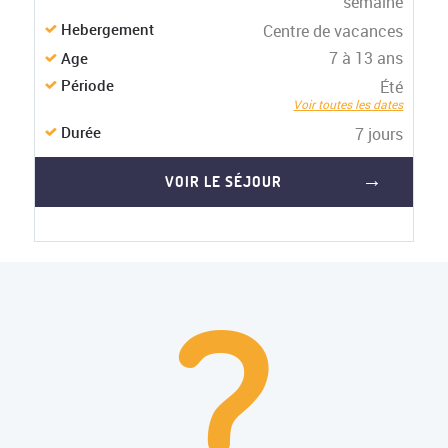
semaine
Hebergement
Centre de vacances
7 à 13 ans
Age
Période
Été
Voir toutes les dates
Durée
7 jours
VOIR LE SÉJOUR
?