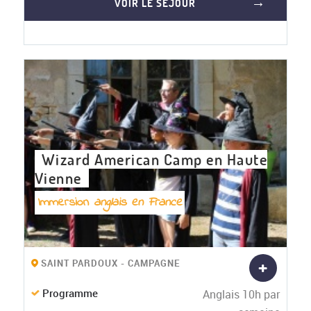
VOIR LE SÉJOUR
Wizard American Camp en Haute
Vienne
Immersion
anglais en France
+
SAINT PARDOUX - CAMPAGNE
Programme
Anglais 10h par