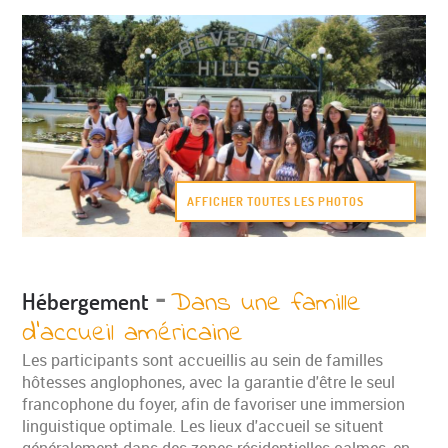
AFFICHER TOUTES LES PHOTOS
-
Dans une famille
Hébergement
d'accueil américaine
Les participants sont accueillis au sein de familles
hôtesses anglophones, avec la garantie d'être le seul
francophone du foyer, afin de favoriser une immersion
linguistique optimale. Les lieux d'accueil se situent
généralement dans des zones résidentielles calmes, en