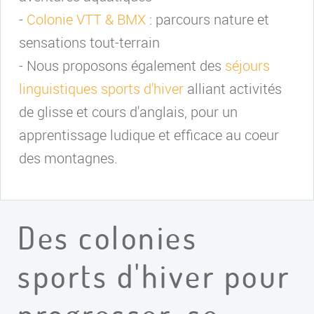
-
Colonie VTT & BMX
: parcours nature et
sensations tout-terrain
- Nous proposons également des
séjours
linguistiques sports d'hiver
alliant activités
de glisse et cours d'anglais, pour un
apprentissage ludique et efficace au coeur
des montagnes.
Des colonies
sports d'hiver pour