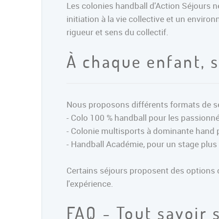
Les colonies handball d'Action Séjours n
initiation à la vie collective et un envi
rigueur et sens du collectif.
À chaque enfant, 
Nous proposons différents formats de séjo
- Colo 100 % handball pour les passionné
- Colonie multisports à dominante hand po
- Handball Académie, pour un stage plus 
Certains séjours proposent des options c
l'expérience.
FAQ - Tout savoir 