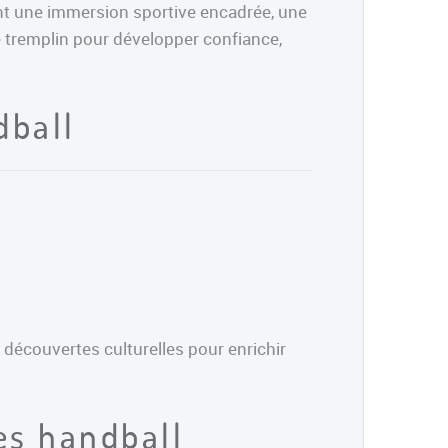
ent une immersion sportive encadrée, une
le tremplin pour développer confiance,
dball
 découvertes culturelles pour enrichir
es handball