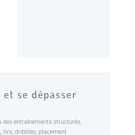
 et se dépasser
à des entraînements structurés,
 tirs, dribbles, placement