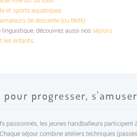
el intensif ou loisir
le et sports aquatiques
 amateurs de descente (ou BMX)
e linguistique, découvrez aussi nos
séjours
t les enfants
.
 pour progresser, s'amuser
s passionnés, les jeunes handballeurs participent 
. Chaque séjour combine ateliers techniques (passes,