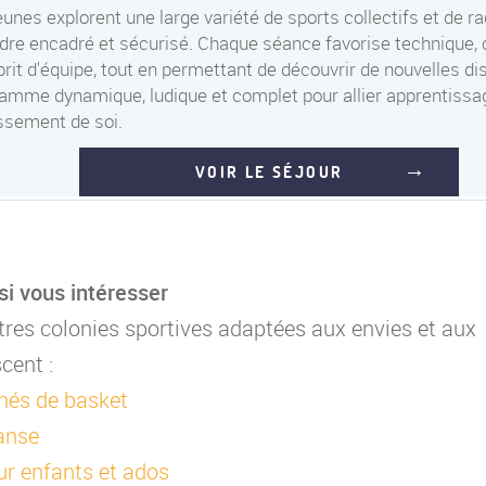
eunes explorent une large variété de sports collectifs et de r
dre encadré et sécurisé. Chaque séance favorise technique, 
prit d'équipe, tout en permettant de découvrir de nouvelles di
amme dynamique, ludique et complet pour allier apprentissage
sement de soi.
VOIR LE SÉJOUR
si vous intéresser
es colonies sportives adaptées aux envies et aux
cent :
nés de basket
anse
r enfants et ados