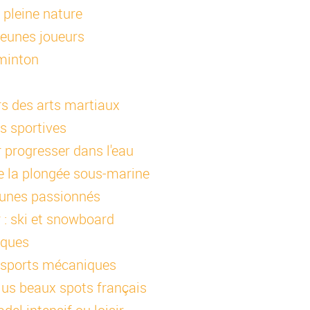
 pleine nature
jeunes joueurs
minton
rs des arts martiaux
s sportives
 progresser dans l'eau
e la plongée sous-marine
eunes passionnés
 : ski et snowboard
iques
 sports mécaniques
lus beaux spots français