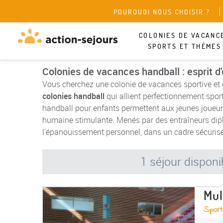
POURQUOI NOUS CHOISIR ?
COLONIES DE VACANC
SPORTS ET THÈMES
Colonies de vacances handball : esprit d
Vous cherchez une colonie de vacances sportive et
colonies handball
qui allient perfectionnement sporti
handball pour enfants permettent aux jeunes joueur
humaine stimulante. Menés par des entraîneurs diplô
l'épanouissement personnel, dans un cadre sécurisé 
1 séjour disponi
Mul
Sport 