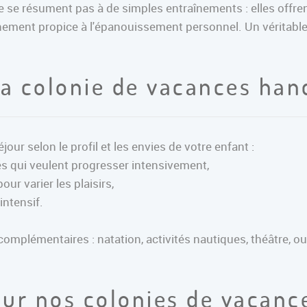
e se résument pas à de simples entraînements : elles offr
ronnement propice à l'épanouissement personnel. Un véritab
sa colonie de vacances han
ur selon le profil et les envies de votre enfant :
s qui veulent progresser intensivement,
ur varier les plaisirs,
intensif.
omplémentaires : natation, activités nautiques, théâtre, ou
sur nos colonies de vacanc