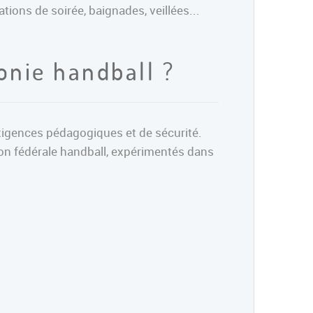
ions de soirée, baignades, veillées...
onie handball ?
exigences pédagogiques et de sécurité.
ion fédérale handball, expérimentés dans