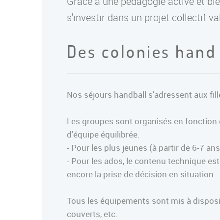
Grâce à une pédagogie active et bie
s'investir dans un projet collectif 
Des colonies hand 
Nos séjours handball s'adressent aux fill
Les groupes sont organisés en fonction 
d'équipe équilibrée.
- Pour les plus jeunes (à partir de 6-7 ans
- Pour les ados, le contenu technique est
encore la prise de décision en situation.
Tous les équipements sont mis à disposit
couverts, etc.