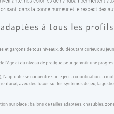
nveillante, nos colonies de handball permettent au
valorisant, dans la bonne humeur et le respect des au
adaptées à tous les profil
es et garçons de tous niveaux, du débutant curieux au jeune
de l'âge et du niveau de pratique pour garantir une prog
), l'approche se concentre sur le jeu, la coordination, la mot
 renforcé, avec des focus sur les systèmes de jeu, la gest
ion sur place : ballons de tailles adaptées, chasubles, zon