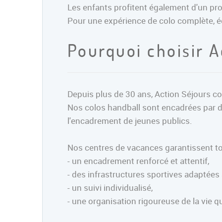
Les enfants profitent également d'un prog
Pour une expérience de colo complète, équ
Pourquoi choisir A
Depuis plus de 30 ans, Action Séjours c
Nos colos handball sont encadrées par de
l'encadrement de jeunes publics.
Nos centres de vacances garantissent to
- un encadrement renforcé et attentif,
- des infrastructures sportives adaptées 
- un suivi individualisé,
- une organisation rigoureuse de la vie q