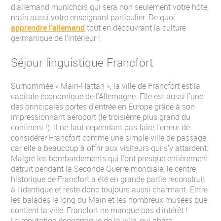
d'allemand munichois qui sera non seulement votre hôte,
mais aussi votre enseignant particulier. De quoi
apprendre l'allemand
tout en découvrant la culture
germanique de l'intérieur !
Séjour linguistique Francfort
Surnommée « Main-Hattan », la ville de Francfort est la
capitale économique de l'Allemagne. Elle est aussi l'une
des principales portes d'entrée en Europe grâce à son
impressionnant aéroport (le troisième plus grand du
continent !). Il ne faut cependant pas faire l'erreur de
considérer Francfort comme une simple ville de passage,
car elle a beaucoup à offrir aux visiteurs qui s'y attardent.
Malgré les bombardements qui l'ont presque entièrement
détruit pendant la Seconde Guerre mondiale, le centre
historique de Francfort a été en grande partie reconstruit
à l'identique et reste donc toujours aussi charmant. Entre
les balades le long du Main et les nombreux musées que
contient la ville, Francfort ne manque pas d'intérêt !
La réputation économique de la ville, qui abrite