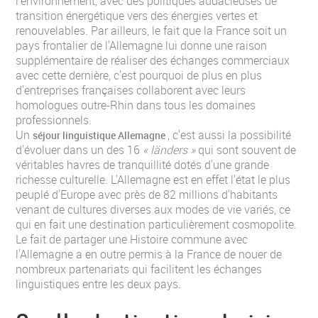
l'environnement, avec des politiques audacieuses de
transition énergétique vers des énergies vertes et
renouvelables. Par ailleurs, le fait que la France soit un
pays frontalier de l'Allemagne lui donne une raison
supplémentaire de réaliser des échanges commerciaux
avec cette dernière, c'est pourquoi de plus en plus
d'entreprises françaises collaborent avec leurs
homologues outre-Rhin dans tous les domaines
professionnels.
Un
, c'est aussi la possibilité
séjour linguistique Allemagne
d'évoluer dans un des 16
« länders »
qui sont souvent de
véritables havres de tranquillité dotés d'une grande
richesse culturelle. L'Allemagne est en effet l'état le plus
peuplé d'Europe avec près de 82 millions d'habitants
venant de cultures diverses aux modes de vie variés, ce
qui en fait une destination particulièrement cosmopolite.
Le fait de partager une Histoire commune avec
l'Allemagne a en outre permis à la France de nouer de
nombreux partenariats qui facilitent les échanges
linguistiques entre les deux pays.