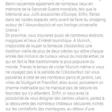
Berlin rassemble également de nombreux lieux en
mémoire de la Seconde Guerre mondiale, tels que le
Mémorial aux Juifs assassinés d'Europe. Enfin, flânez
dans les vastes espaces verts avant de faire du shopping
autour de l'
Alexanderplatz
et son horloge universelle
Urania !
En province, vous trouverez aussi de nombreux endroits
magiques et lieux d'intérêt touristique. À Munich,
impossible de louper la fameuse
Oktoberfest
, une
tradition vieille de plus de deux siècles qui attire chaque
année des millions de curieux venus du monde entier, ce
qui en fait la fête traditionnelle la plus populaire du
monde. Prenez le temps de visiter Munich même si vous
ne voyagez pas à la période de l'
Oktoberfest
, car vous
passeriez à côté de ses nombreux parcs et jardins. Les
villes de Stuttgart et Francfort, elles aussi, possèdent un
charme indéniable qui ne manque pas de séduire les
touristes qui s'y attardent. Enfin, si vous avez la
possibilité de vous éloigner des centres urbains, partez à
la découverte des nombreux châteaux séculaires nichés
sur les contreforts des montagnes, au détour d'une