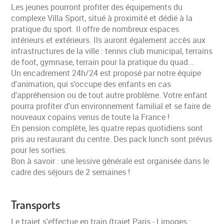
Les jeunes pourront profiter des équipements du
complexe Villa Sport, situé à proximité et dédié à la
pratique du sport. Il offre de nombreux espaces
VALIDER
intérieurs et extérieurs. Ils auront également accès aux
infrastructures de la ville : tennis club municipal, terrains
de foot, gymnase, terrain pour la pratique du quad...
Un encadrement 24h/24 est proposé par notre équipe
d'animation, qui s'occupe des enfants en cas
d'appréhension ou de tout autre problème. Votre enfant
pourra profiter d'un environnement familial et se faire de
nouveaux copains venus de toute la France !
En pension complète, les quatre repas quotidiens sont
pris au restaurant du centre. Des pack lunch sont prévus
pour les sorties.
Bon à savoir : une lessive générale est organisée dans le
cadre des séjours de 2 semaines !
Transports
Le trajet s'effectue en train (trajet Paris - Limoges :