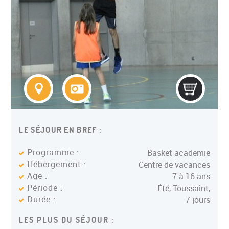
LE SÉJOUR EN BREF :
Programme :
Basket academie
Hébergement :
Centre de vacances
Age :
7 à 16 ans
Période :
Été, Toussaint,
Durée :
7 jours
LES PLUS DU SÉJOUR :