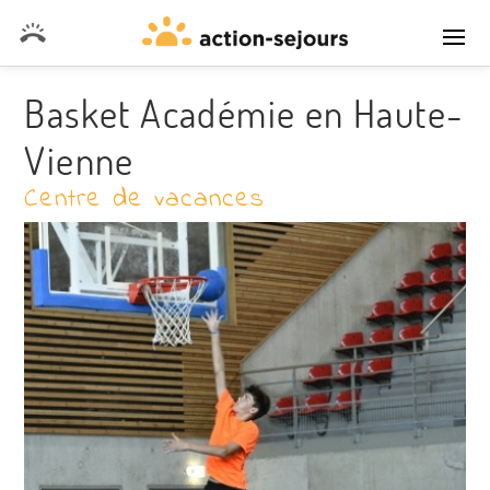
DEVIS SANS ENGAGEMENT
Basket Académie en Haute-
Vienne
Centre de vacances