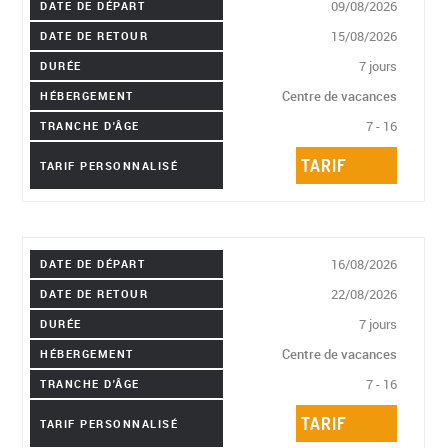
09/08/2026
DATE DE DÉPART
15/08/2026
DATE DE RETOUR
7 jours
DURÉE
Centre de vacances
HÉBERGEMENT
7 - 16
TRANCHE D'ÂGE
TARIF
TARIF PERSONNALISÉ
16/08/2026
DATE DE DÉPART
22/08/2026
DATE DE RETOUR
7 jours
DURÉE
Centre de vacances
HÉBERGEMENT
7 - 16
TRANCHE D'ÂGE
TARIF
TARIF PERSONNALISÉ