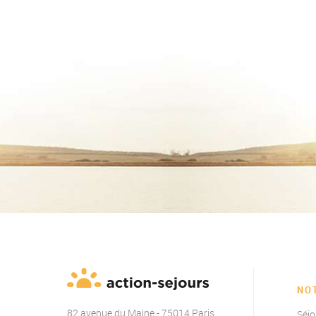
NO
82 avenue du Maine - 75014 Paris
Séjo