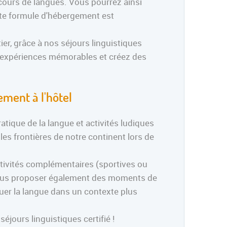
cours de langues. Vous pourrez ainsi
ette formule d'hébergement est
ier, grâce à nos séjours linguistiques
s expériences mémorables et créez des
ment à l'hôtel
tique de la langue et activités ludiques
es frontières de notre continent lors de
ctivités complémentaires (sportives ou
 vous proposer également des moments de
quer la langue dans un contexte plus
éjours linguistiques certifié !