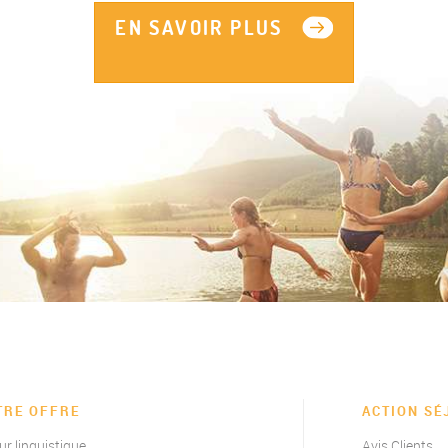
EN SAVOIR PLUS
TRE OFFRE
ACTION SÉ
ur linguistique
Avis Clients