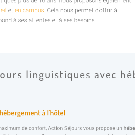
istiques plus de 16 ans, nous proposons également
eil
et
en campus
. Cela nous permet d'offrir à
ond à ses attentes et à ses besoins.
jours linguistiques avec h
 hébergement à l'hôtel
 maximum de confort, Action Séjours vous propose un
hébe