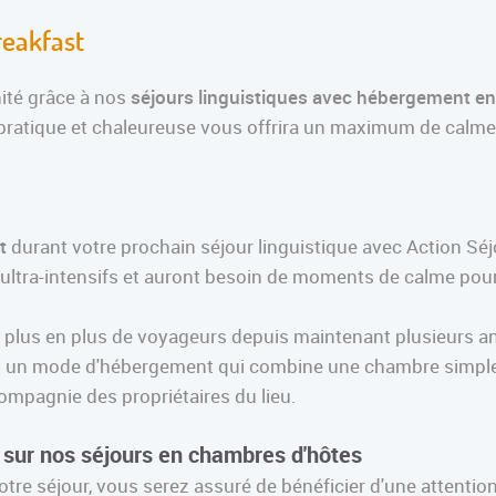
reakfast
nité grâce à nos
séjours linguistiques avec hébergement en
, pratique et chaleureuse vous offrira un maximum de calme
t
durant votre prochain séjour linguistique avec Action Séjo
 ultra-intensifs et auront besoin de moments de calme pour
e plus en plus de voyageurs depuis maintenant plusieurs a
t un mode d'hébergement qui combine une chambre simple e
ompagnie des propriétaires du lieu.
sur nos séjours en chambres d'hôtes
tre séjour, vous serez assuré de bénéficier d'une attention 