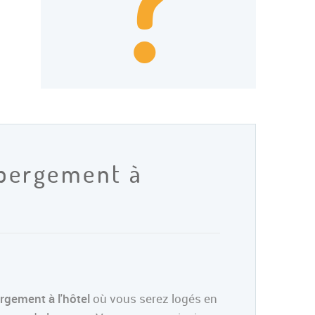
?
ébergement à
rgement à l'hôtel
où vous serez logés en