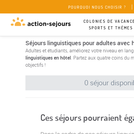
POURQUOI NOUS CHOISIR ?
COLONIES DE VACANC
SPORTS ET THÈMES
Séjours linguistiques pour adultes avec 
Adultes et étudiants, améliorez votre niveau en lan
linguistiques en hôtel
. Partez aux quatre coins du m
objectifs !
0 séjour disponi
Ces séjours pourraient é