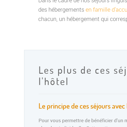
Dans le cadre de nos séjours lingu
des hébergements
en famille d'accu
chacun, un hébergement qui corresp
Les plus de ces sé
l'hôtel
Le principe de ces séjours avec
Pour vous permettre de bénéficier d'un