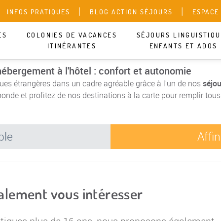
INFOS PRATIQUES
BLOG ACTION SÉJOURS
ESPACE
ES
COLONIES DE VACANCES
SÉJOURS LINGUISTIQ
ITINÉRANTES
ENFANTS ET ADOS
hébergement à l'hôtel : confort et autonomie
gues étrangères dans un cadre agréable grâce à l'un de nos
séjou
onde et profitez de nos destinations à la carte pour remplir tous
ble
Affi
galement vous intéresser