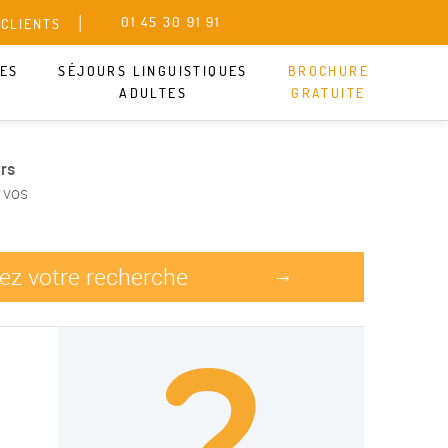
01 45 30 91 91
 CLIENTS
UES
SÉJOURS LINGUISTIQUES
BROCHURE
ADULTES
GRATUITE
rs
 vos
nez votre recherche
→