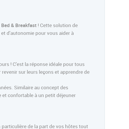
 Bed & Breakfast
! Cette solution de
 et d'autonomie pour vous aider à
urs ! C'est la réponse idéale pour tous
 revenir sur leurs leçons et apprendre de
nnées. Similaire au concept des
t confortable à un petit déjeuner
particulière de la part de vos hôtes tout