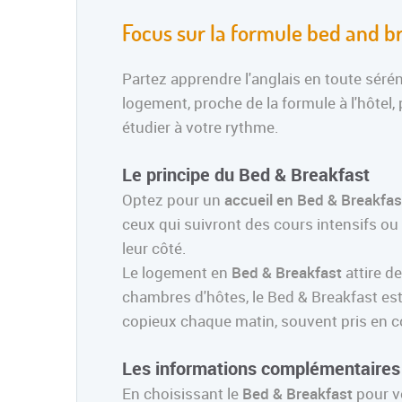
Focus sur la formule bed and b
Partez apprendre l'anglais en toute séré
logement, proche de la formule à l'hôtel
étudier à votre rythme.
Le principe du Bed & Breakfast
Optez pour un
accueil en Bed & Breakfas
ceux qui suivront des cours intensifs ou
leur côté.
Le logement en
Bed & Breakfast
attire d
chambres d'hôtes, le Bed & Breakfast es
copieux chaque matin, souvent pris en c
Les informations complémentaires 
En choisissant le
Bed & Breakfast
pour vo