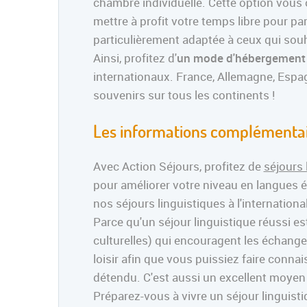
chambre individuelle. Cette option vous
mettre à profit votre temps libre pour pa
particulièrement adaptée à ceux qui souh
Ainsi, profitez d'
un mode d'hébergement q
internationaux. France, Allemagne, Espa
souvenirs sur tous les continents !
Les informations complémentair
Avec Action Séjours, profitez de
séjours 
pour améliorer votre niveau en langues é
nos séjours linguistiques à l'international
Parce qu'un séjour linguistique réussi e
culturelles) qui encouragent les échan
loisir afin que vous puissiez faire conna
détendu. C'est aussi un excellent moyen 
Préparez-vous à vivre un séjour linguisti