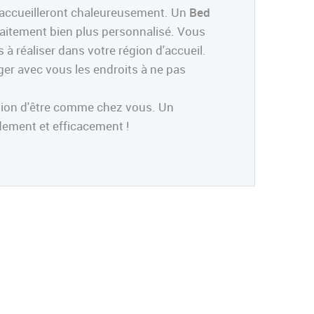
us accueilleront chaleureusement. Un
Bed
raitement bien plus personnalisé. Vous
à réaliser dans votre région d'accueil.
ager avec vous les endroits à ne pas
sion d'être comme chez vous. Un
dement et efficacement !