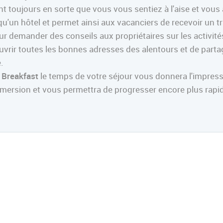
ront toujours en sorte que vous vous sentiez à l'aise et vo
qu'un hôtel et permet ainsi aux vacanciers de recevoir un t
r demander des conseils aux propriétaires sur les activités 
couvrir toutes les bonnes adresses des alentours et de part
.
 Breakfast
le temps de votre séjour vous donnera l'impres
mmersion et vous permettra de progresser encore plus rapi