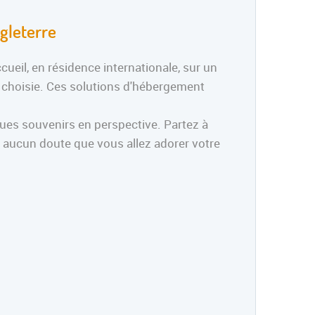
gleterre
ccueil, en résidence internationale, sur un
 choisie. Ces solutions d'hébergement
iques souvenirs en perspective. Partez à
it aucun doute que vous allez adorer votre