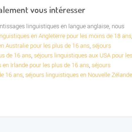
galement vous intéresser
entissages linguistiques en langue anglaise, nous
inguistiques en Angleterre pour les moins de 18 ans
en Australie pour les plus de 16 ans
,
séjours
us de 16 ans
,
séjours linguistiques aux USA pour le
s en Irlande pour les plus de 16 ans
,
séjours
de 16 ans
,
séjours linguistiques en Nouvelle Zéland