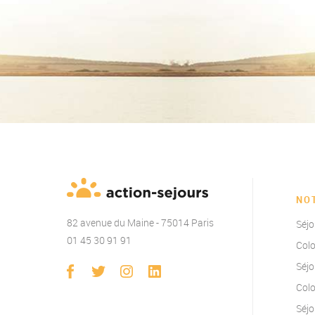
NO
82 avenue du Maine - 75014 Paris
Séjo
01 45 30 91 91
Colo
Séjo
Colo
Séjo