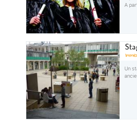
A par
Sta
Immer
Un st
ancie