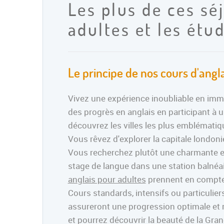
Les plus de ces sé
adultes et les étu
Le principe de nos cours d'angl
Vivez une expérience inoubliable en immer
des progrès en anglais en participant à 
découvrez les villes les plus emblématiq
Vous rêvez d'explorer la capitale londoni
Vous recherchez plutôt une charmante et
stage de langue dans une station balnéai
anglais pour adultes
prennent en compte 
Cours standards, intensifs ou particuli
assureront une progression optimale et r
et pourrez découvrir la beauté de la Gran