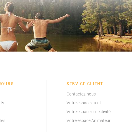
JOURS
SERVICE CLIENT
Contactez-nous
rts
Votre espace client
Votre espace collectivité
les
Votre espace Animateur