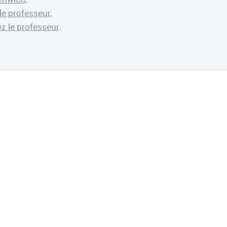
le professeur
,
ez le professeur
.