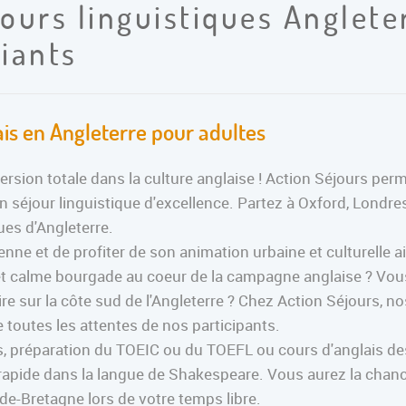
jours linguistiques Anglete
diants
ais en Angleterre pour adultes
sion totale dans la culture anglaise ! Action Séjours perm
un séjour linguistique d'excellence. Partez à Oxford, Lon
ues d'Angleterre.
enne et de profiter de son animation urbaine et culturelle a
 calme bourgade au coeur de la campagne anglaise ? Vous v
re sur la côte sud de l'Angleterre ? Chez Action Séjours, n
toutes les attentes de nos participants.
ers, préparation du TOEIC ou du TOEFL ou cours d'anglais d
apide dans la langue de Shakespeare. Vous aurez la chance
de-Bretagne lors de votre temps libre.