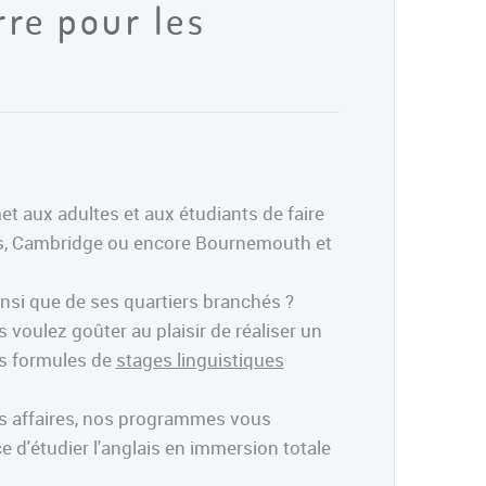
rre pour les
et aux adultes et aux étudiants de faire
dres, Cambridge ou encore Bournemouth et
insi que de ses quartiers branchés ?
oulez goûter au plaisir de réaliser un
os formules de
stages linguistiques
es affaires, nos programmes vous
 d'étudier l'anglais en immersion totale