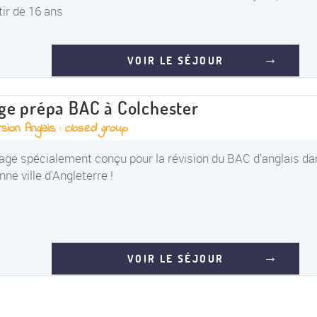
tir de 16 ans
VOIR LE SÉJOUR
ge prépa BAC à Colchester
sion Anglais :
closed group
age spécialement conçu pour la révision du BAC d'anglais dan
nne ville d'Angleterre !
VOIR LE SÉJOUR