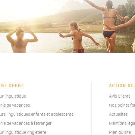
TRE OFFRE
ACTION SÉ
ur linguistique
Avis Clients
nie de vacances
Nos points fo
urs linguistiques enfants et adolescents
Actualités
nie de vacances à l'étranger
Mentions léga
ur linguistique Angleterre
Plan du site