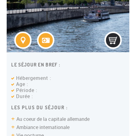
COLONIE ITINERANTE ADO
LE SÉJOUR EN BREF :
Hébergement :
Age :
Période :
Durée :
LES PLUS DU SÉJOUR :
Au coeur de la capitale allemande
Ambiance internationale
Vie nocturne