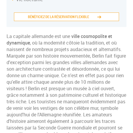
BÉNÉFICIEZ DE LA RÉSERVATION FLEXIBLE
La capitale allemande est une
ville cosmopolite et
dynamique
, où la modernité côtoie la tradition, et où
naissent de nombreux projets audacieux et alternatifs.
Marquée par son histoire mouvementée, Berlin fait figure
d'exception parmi les grandes villes allemandes avec
son architecture contrastée et désordonnée, ce qui lui
donne un charme unique. Ce n'est en effet pas pour rien
qu'elle attire chaque année plus de 10 millions de
visiteurs ! Berlin est presque un musée à ciel ouvert,
grâce notamment à son patrimoine culturel et historique
très riche. Les touristes ne manqueront évidemment pas
de venir voir les vestiges de son célèbre mur, symbole
aujourd'hui de l'Allemagne réunifiée. Les amateurs
d'histoire aimeront également à parcourir les traces
laissées par la Seconde Guerre mondiale et pourront se