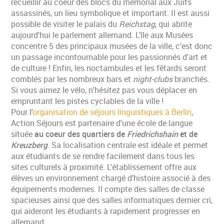
recueillir au coeur des blocs du mémorial aux Juifs
assassinés, un lieu symbolique et important. Il est aussi
possible de visiter le palais du
Reichstag
, qui abrite
aujourd'hui le parlement allemand. L'île aux Musées
concentre 5 des principaux musées de la ville, c'est donc
un passage incontournable pour les passionnés d'art et
de culture ! Enfin, les noctambules et les fêtards seront
comblés par les nombreux bars et
night-clubs
branchés.
Si vous aimez le vélo, n'hésitez pas vous déplacer en
empruntant les pistes cyclables de la ville !
Pour l'
organisation de séjours linguistiques à Berlin
,
Action Séjours est partenaire d'une école de langue
située
au coeur des quartiers de
Friedrichshain
et de
Kreuzberg
. Sa localisation centrale est idéale et permet
aux étudiants de se rendre facilement dans tous les
sites culturels à proximité. L'établissement offre aux
élèves un environnement chargé d'histoire associé à des
équipements modernes. Il compte des salles de classe
spacieuses ainsi que des salles informatiques dernier cri,
qui aideront les étudiants à rapidement progresser en
allemand.