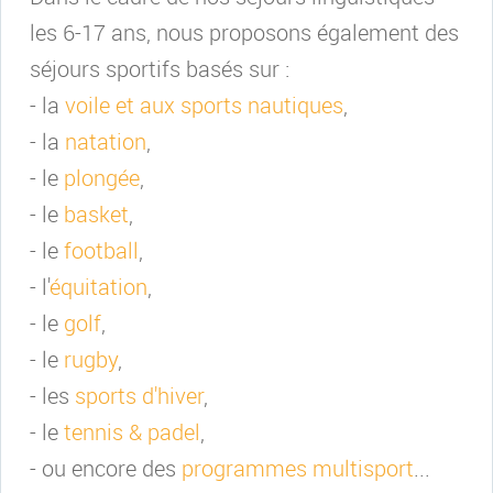
les 6-17 ans, nous proposons également des
séjours sportifs basés sur :
- la
voile et aux sports nautiques
,
- la
natation
,
- le
plongée
,
- le
basket
,
- le
football
,
- l'
équitation
,
- le
golf
,
- le
rugby
,
- les
sports d'hiver
,
- le
tennis & padel
,
- ou encore des
programmes multisport
...