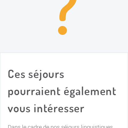
?
Ces séjours
pourraient également
vous intéresser
Dans le cadre de nos séjours linguistiques