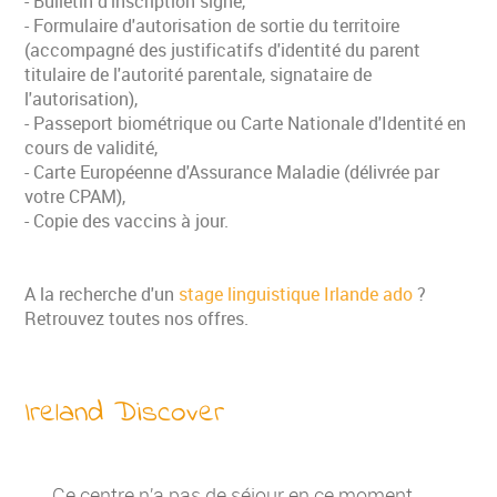
- Bulletin d'inscription signé,
- Formulaire d'autorisation de sortie du territoire
(accompagné des justificatifs d'identité du parent
titulaire de l'autorité parentale, signataire de
l'autorisation),
- Passeport biométrique ou Carte Nationale d'Identité en
cours de validité,
- Carte Européenne d'Assurance Maladie (délivrée par
votre CPAM),
- Copie des vaccins à jour.
A la recherche d'un
stage linguistique Irlande ado
?
Retrouvez toutes nos offres.
Ireland Discover
Ce centre n’a pas de séjour en ce moment,