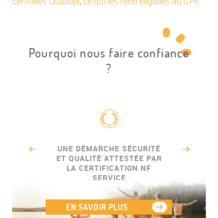
certifiées Qualiopi
,
ce qui les rend éligibles au CPF
.
Pourquoi nous faire confiance
?
UNE DÉMARCHE SÉCURITÉ
ET QUALITÉ ATTESTÉE PAR
LA CERTIFICATION NF
SERVICE
EN SAVOIR PLUS