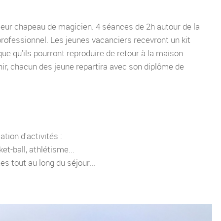
leur chapeau de magicien. 4 séances de 2h autour de la
rofessionnel. Les jeunes vacanciers recevront un kit
e qu'ils pourront reproduire de retour à la maison
inir, chacun des jeune repartira avec son diplôme de
tion d'activités :
et-ball, athlétisme...
es tout au long du séjour...