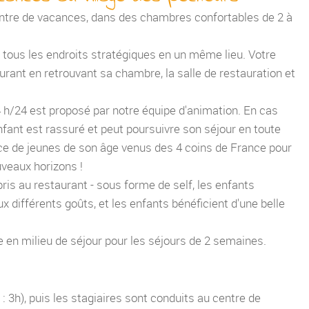
entre de vacances, dans des chambres confortables de 2 à
e tous les endroits stratégiques en un même lieu. Votre
rant en retrouvant sa chambre, la salle de restauration et
4 h/24 est proposé par notre équipe d'animation. En cas
fant est rassuré et peut poursuivre son séjour en toute
ence de jeunes de son âge venus des 4 coins de France pour
uveaux horizons !
ris au restaurant - sous forme de self, les enfants
ux différents goûts, et les enfants bénéficient d'une belle
e en milieu de séjour pour les séjours de 2 semaines.
 : 3h), puis les stagiaires sont conduits au centre de