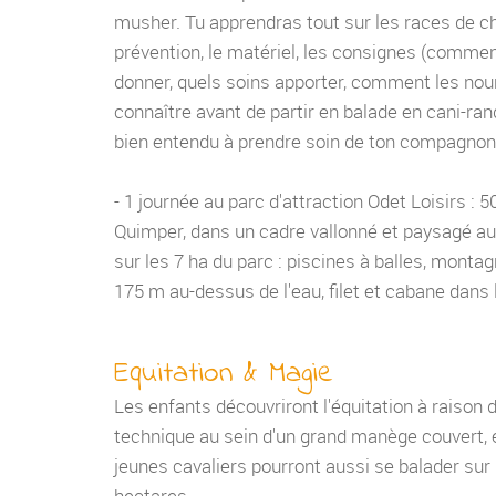
musher. Tu apprendras tout sur les races de ch
prévention, le matériel, les consignes (commen
donner, quels soins apporter, comment les nourri
connaître avant de partir en balade en cani-ran
bien entendu à prendre soin de ton compagnon e
- 1 journée au parc d'attraction Odet Loisirs : 
Quimper, dans un cadre vallonné et paysagé auto
sur les 7 ha du parc : piscines à balles, monta
175 m au-dessus de l'eau, filet et cabane dans 
Equitation & Magie
Les enfants découvriront l'équitation à raison 
technique au sein d'un grand manège couvert, e
jeunes cavaliers pourront aussi se balader sur 
hectares.