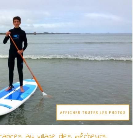
AFFICHER TOUTES LES PHOTOS
cances au village des pêcheurs