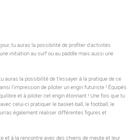
ur, tu auras la possibilité de profiter d'activités
une initiation au surf ou au paddle mais aussi une
u auras la possibilité de t'essayer à la pratique de ce
insi l'impression de piloter un engin futuriste ! Équipés
ilibre et à piloter cet engin étonnant ! Une fois que tu
ec celui-ci pratiquer le basket-ball, le football, le
rras également réaliser différentes figures et
te et à la rencontre avec des chiens de meute et leur