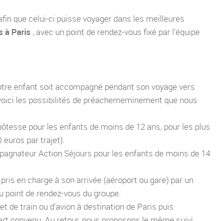
afin que celui-ci puisse voyager dans les meilleures
s à Paris
, avec un point de rendez-vous fixé par l'équipe
votre enfant soit accompagné pendant son voyage vers
 voici les possibilités de préachememinement que nous
ôtesse pour les enfants de moins de 12 ans, pour les plus
 euros par trajet).
pagnateur Action Séjours pour les enfants de moins de 14
a pris en charge à son arrivée (aéroport ou gare) par un
 point de rendez-vous du groupe.
et de train ou d'avion à destination de Paris puis
part convenu. Au retour, nous proposons le même suivi