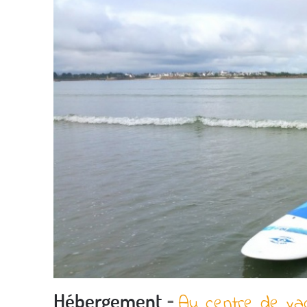
-
Hébergement
Au centre de va