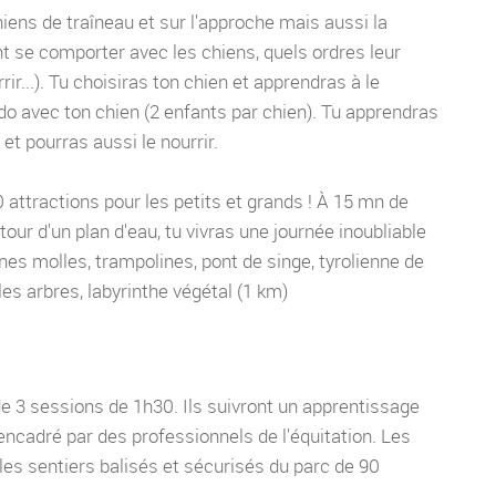
iens de traîneau et sur l'approche mais aussi la
t se comporter avec les chiens, quels ordres leur
r...). Tu choisiras ton chien et apprendras à le
do avec ton chien (2 enfants par chien). Tu apprendras
t pourras aussi le nourrir.
50 attractions pour les petits et grands ! À 15 mn de
ur d'un plan d'eau, tu vivras une journée inoubliable
gnes molles, trampolines, pont de singe, tyrolienne de
les arbres, labyrinthe végétal (1 km)
de 3 sessions de 1h30. Ils suivront un apprentissage
ncadré par des professionnels de l'équitation. Les
les sentiers balisés et sécurisés du parc de 90