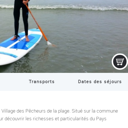
COLONIE IT
Transports
Dates des séjours
 Village des Pêcheurs de la plage. Situé sur la commune
our découvrir les richesses et particularités du Pays