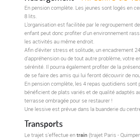
En pension complète. Les jeunes sont logés en c
8 lits.
L'organisation est facilitée par le regroupement d
enfant peut donc profiter d'un environnement rassu
les activités au même endroit.
Afin d'éviter stress et solitude, un encadrement 2
d'appréhension ou de tout autre problème, votre en
sérénité. Il pourra également profiter de la prés
de se faire des amis qui lui feront découvrir de no
En pension complète, les 4 repas quotidiens sont p
bénéficient de plats variés et de qualité adaptés a
terrasse ombragée pour se restaurer !
Une lessive est prévue dans la buanderie du centr
Transports
Le trajet s'effectue en
train
(trajet Paris - Quimper