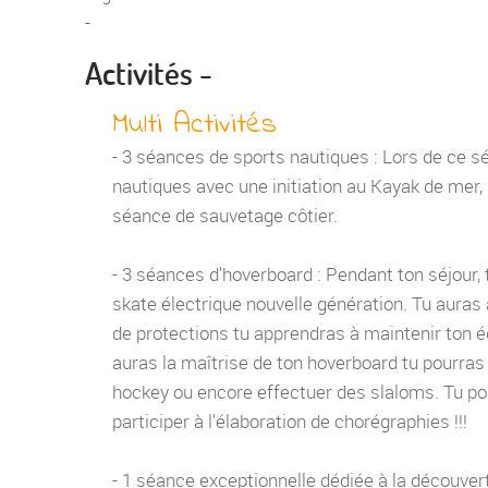
-
Activités -
Multi Activités
- 3 séances de sports nautiques : Lors de ce séjo
nautiques avec une initiation au Kayak de mer, 
séance de sauvetage côtier.
- 3 séances d'hoverboard : Pendant ton séjour, t
skate électrique nouvelle génération. Tu auras a
de protections tu apprendras à maintenir ton équ
auras la maîtrise de ton hoverboard tu pourras av
hockey ou encore effectuer des slaloms. Tu pou
participer à l'élaboration de chorégraphies !!!
- 1 séance exceptionnelle dédiée à la découver