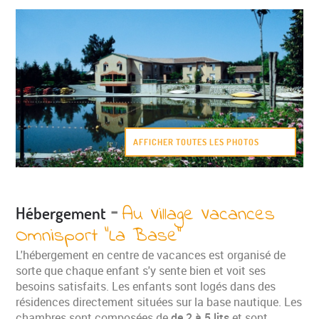
AFFICHER TOUTES LES PHOTOS
-
Au Village Vacances
Hébergement
Omnisport "La Base"
L'hébergement en centre de vacances est organisé de
sorte que chaque enfant s'y sente bien et voit ses
besoins satisfaits. Les enfants sont logés dans des
résidences directement situées sur la base nautique. Les
chambres sont composées de
de 2 à 5 lits
et sont