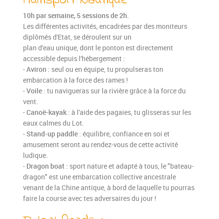
Multisport Nautique
10h par semaine, 5 sessions de 2h.
Les différentes activités, encadrées par des moniteurs
diplômés d'Etat, se déroulent sur un
plan d'eau unique, dont le ponton est directement
accessible depuis l'hébergement :
-
Aviron
: seul ou en équipe, tu propulseras ton
embarcation à la force des rames !
-
Voile
: tu navigueras sur la rivière grâce à la force du
vent.
-
Canoë-kayak
: à l'aide des pagaies, tu glisseras sur les
eaux calmes du Lot.
-
Stand-up paddle
: équilibre, confiance en soi et
amusement seront au rendez-vous de cette activité
ludique.
-
Dragon boat
: sport nature et adapté à tous, le "bateau-
dragon" est une embarcation collective ancestrale
venant de la Chine antique, à bord de laquelle tu pourras
faire la course avec tes adversaires du jour !