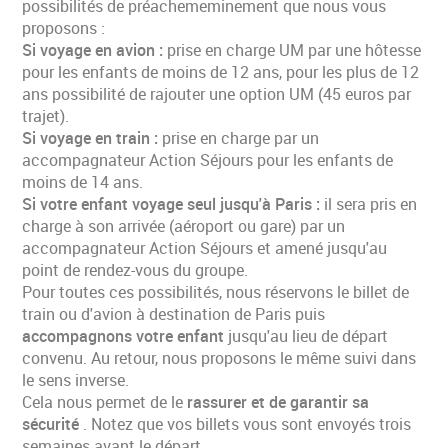
possibilités de préachememinement que nous vous
proposons :
Si voyage en avion :
prise en charge UM par une hôtesse
pour les enfants de moins de 12 ans, pour les plus de 12
ans possibilité de rajouter une option UM (45 euros par
trajet).
Si voyage en train :
prise en charge par un
accompagnateur Action Séjours pour les enfants de
moins de 14 ans.
Si votre enfant voyage seul jusqu'à Paris :
il sera pris en
charge à son arrivée (aéroport ou gare) par un
accompagnateur Action Séjours et amené jusqu'au
point de rendez-vous du groupe.
Pour toutes ces possibilités, nous réservons le billet de
train ou d'avion à destination de Paris puis
accompagnons votre enfant
jusqu'au lieu de départ
convenu. Au retour, nous proposons le même suivi dans
le sens inverse.
Cela nous permet de le
rassurer et de garantir sa
sécurité
. Notez que vos billets vous sont envoyés trois
semaines avant le départ.