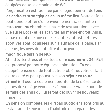
équipées de salle de bain et de WC.
L'organisation est facilitée par le regroupement de
tous
les endroits stratégiques en un même lieu
. Votre enfant
peut donc profiter d'un environnement rassurant en
retrouvant sa chambre, la salle de restauration - avec
vue sur le Lot ! - et les activités au même endroit. Ainsi,
la base nautique ainsi que les autres infrastructures
sportives sont localisées sur la surface de la base. Par
ailleurs, les rives du Lot offrent aux jeunes un
magnifique terrain de jeux.
Afin d'éviter stress et solitude, un
encadrement 24 h/24
est proposé par notre équipe d'animation. En cas
d'appréhension ou de tout autre problème, votre enfant
est rassuré et peut poursuivre son
séjour en toute
sérénité
. Il pourra également profiter de la présence de
jeunes de son âge venus des 4 coins de France pour de
se faire des amis qui lui feront découvrir de nouveaux
horizons !
En pension complète, les 4 repas quotidiens sont pris au
restaurant - le cuisinier a l'habitude de préparer des