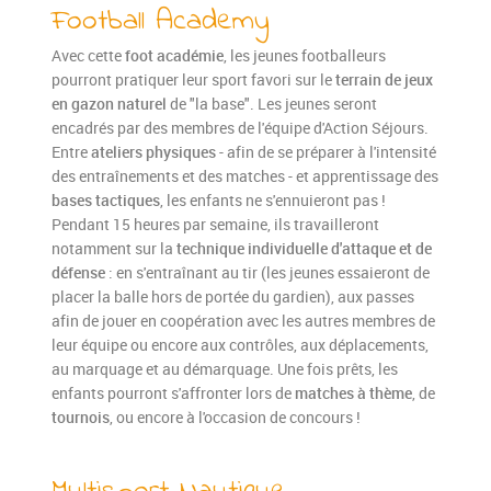
Football Academy
Avec cette
foot académie
, les jeunes footballeurs
pourront pratiquer leur sport favori sur le
terrain de jeux
en gazon naturel
de "la base". Les jeunes seront
encadrés par des membres de l'équipe d'Action Séjours.
Entre
ateliers physiques
- afin de se préparer à l'intensité
des entraînements et des matches - et apprentissage des
bases tactiques
, les enfants ne s'ennuieront pas !
Pendant 15 heures par semaine, ils travailleront
notamment sur la
technique individuelle d'attaque et de
défense
: en s'entraînant au tir (les jeunes essaieront de
placer la balle hors de portée du gardien), aux passes
afin de jouer en coopération avec les autres membres de
leur équipe ou encore aux contrôles, aux déplacements,
au marquage et au démarquage. Une fois prêts, les
enfants pourront s'affronter lors de
matches à thème
, de
tournois
, ou encore à l'occasion de concours !