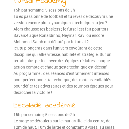
Futsal Academy
15h par semaine, 5 sessions de 3h
Tu es passionné de football et tu rêves de découvrir une
version encore plus dynamique et technique du jeu ?
Alors chausse tes baskets ; le futsal est fait pour toi !
Savais-tu que Ronaldinho, Neymar, Xavi ou encore
Mohamed Salah ont débuté par le futsal ?
Ici, tu plongeras dans l'univers envoûtant de cette
discipline qui allie vitesse, habileté et stratégie. Sur un
terrain plus petit et avec des équipes réduites, chaque
action compte et chaque geste technique est décisif !
Au programme : des séances d'entraînement intenses
pour perfectionner ta technique, des matchs endiablés
pour défier tes adversaires et des tournois épiques pour
décrocher la victoire !
Escalade academie
15h par semaine, 5 sessions de 3h
Le stage se déroulera sur le mur artificiel du centre, de
12m de haut, 10m de large et comptant 8 voies. Tu seras