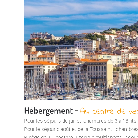
-
Hébergement
Au centre de va
Pour les séjours de juillet, chambres de 3 à 13 lit
Pour le séjour d'août et de la Toussaint : chambres
Pinède de 1,5 hectare, 1 terrain multisports, 2 cou