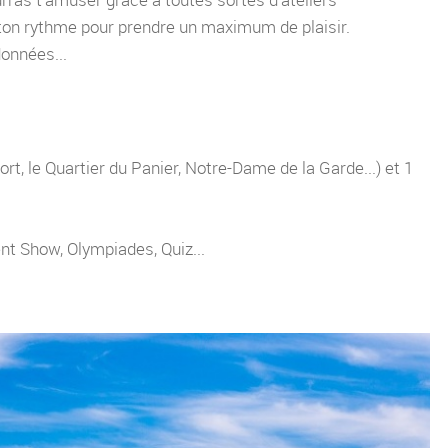
 à ton rythme pour prendre un maximum de plaisir.
données...
ort, le Quartier du Panier, Notre-Dame de la Garde...) et 1
nt Show, Olympiades, Quiz...