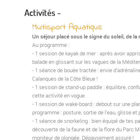
Activités -
Multisport Aquatique
Un séjour placé sous le signe du soleil, de la 
Au programme :
- 1 session de kayak de mer : après avoir appri
balade en glissant sur les vagues de la Médite
- 1 séance de bouée tractée : envie d'adrénalin
Calanques de la Côte Bleue !
- 1 session de stand-up paddle : équilibre, co
cette activité en vogue.
- 1 session de wake-board : debout sur une plan
programme : posture, sortie de l'eau, glisse et p
- 1 séance de snorkeling : bien équipé de tes p
découverte de la faune et de la flore du Parc 
moniteur de plongée. Dépaysement assuré !