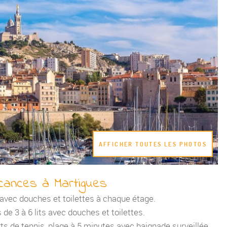
AFFICHER TOUTES LES PHOTOS
cances à Martigues
s avec douches et toilettes à chaque étage.
 de 3 à 6 lits avec douches et toilettes.
rts de tennis, plage à 5 minutes avec baignade surveillée.