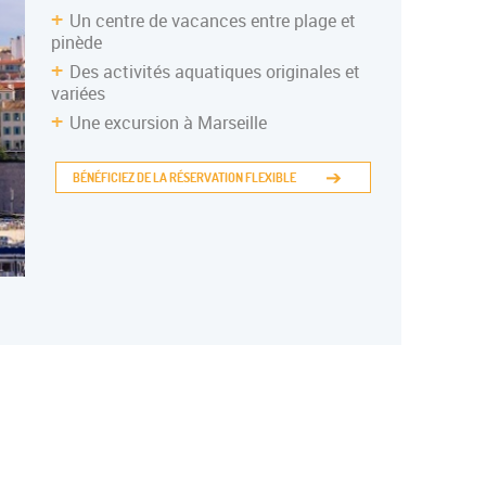
Un centre de vacances entre plage et
pinède
INERANTE ADO
Des activités aquatiques originales et
variées
Une excursion à Marseille
BÉNÉFICIEZ DE LA RÉSERVATION FLEXIBLE