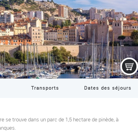
COLONIE IT
Transports
Dates des séjours
re se trouve dans un parc de 1,5 hectare de pinède, à
anques.