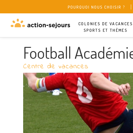
POURQUOI NOUS CHOISIR ?
COLONIES DE VACANCES
SPORTS ET THÈMES
Football Académi
Centre de vacances