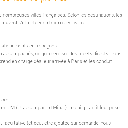
ombreuses villes françaises. Selon les destinations, les
peuvent s'effectuer en train ou en avion.
tématiquement accompagnés.
non accompagnés, uniquement sur des trajets directs. Dans
rend en charge dès leur arrivée à Paris et les conduit
bord.
 en UM (Unaccompanied Minor), ce qui garantit leur prise
st facultative (et peut être ajoutée sur demande, nous