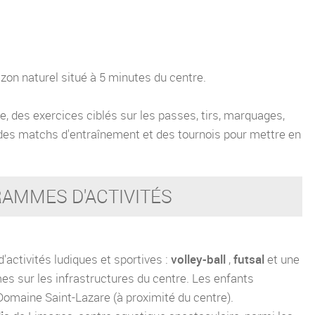
azon naturel situé à 5 minutes du centre.
, des exercices ciblés sur les passes, tirs, marquages,
des matchs d'entraînement et des tournois pour mettre en
AMMES D'ACTIVITÉS
'activités ludiques et sportives :
volley-ball
,
futsal
et une
es sur les infrastructures du centre. Les enfants
Domaine Saint-Lazare (à proximité du centre).