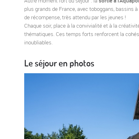
Autre moment fort du séjour : la
sortie à l'Aquapo
plus grands de France, avec toboggans, bassins à 
de récompense, très attendu par les jeunes !
Chaque soir, place à la convivialité et à la créativi
thématiques. Ces temps forts renforcent la cohés
inoubliables.
Le séjour en photos