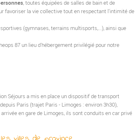
personnes
, toutes équipées de salles de bain et de
 favoriser la vie collective tout en respectant l'intimité de
ortives (gymnases, terrains multisports,...), ainsi que
heops 87 un lieu d'hébergement privilégié pour notre
on Séjours a mis en place un dispositif de transport
epuis Paris (trajet Paris - Limoges : environ 3h30),
arrivée en gare de Limoges, ils sont conduits en car privé
es villes de province