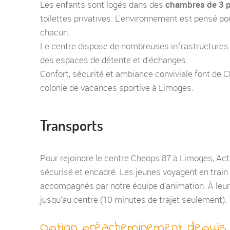
Les enfants sont logés dans des
chambres de 3 
toilettes privatives. L'environnement est pensé pour
chacun.
Le centre dispose de nombreuses infrastructures sp
des espaces de détente et d'échanges.
Confort, sécurité et ambiance conviviale font de C
colonie de vacances sportive à Limoges.
Transports
Pour rejoindre le centre Cheops 87 à Limoges, Acti
sécurisé et encadré. Les jeunes voyagent en train d
accompagnés par notre équipe d'animation. À leur 
jusqu'au centre (10 minutes de trajet seulement).
Option préacheminement depuis l