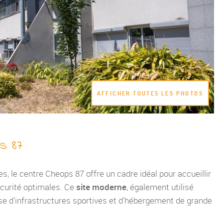
VALIDER
AFFICHER TOUTES LES PHOTOS
s 87
s, le centre Cheops 87 offre un cadre idéal pour accueillir
écurité optimales. Ce
site moderne
, également utilisé
e d'infrastructures sportives et d'hébergement de grande