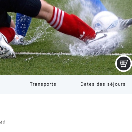
Transports
Dates des séjours
été.