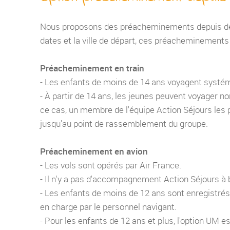
Nous proposons des préacheminements depuis de n
dates et la ville de départ, ces préacheminements 
Préacheminement en train
- Les enfants de moins de 14 ans voyagent sys
- À partir de 14 ans, les jeunes peuvent voyager 
ce cas, un membre de l'équipe Action Séjours les p
jusqu'au point de rassemblement du groupe.
Préacheminement en avion
- Les vols sont opérés par Air France.
- Il n'y a pas d'accompagnement Action Séjours à 
- Les enfants de moins de 12 ans sont enregistrés
en charge par le personnel navigant.
- Pour les enfants de 12 ans et plus, l'option UM e