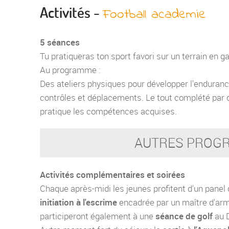
Activités -
Football academie
5 séances
Tu pratiqueras ton sport favori sur un terrain en g
Au programme :
Des ateliers physiques pour développer l'endurance
contrôles et déplacements. Le tout complété par 
pratique les compétences acquises.
AUTRES PROGR
Activités complémentaires et soirées
Chaque après-midi les jeunes profitent d'un panel d
initiation à l'escrime
encadrée par un maître d'arm
participeront également à une
séance de golf
au 