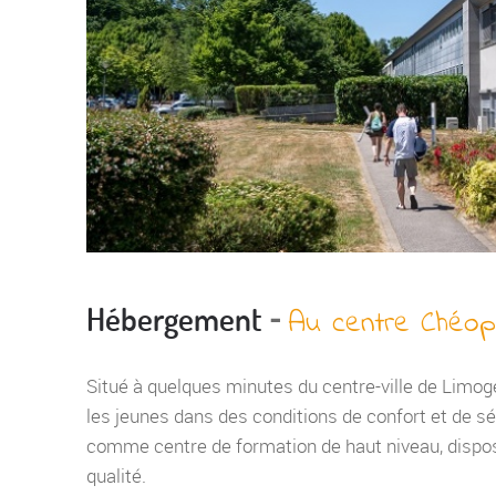
-
Hébergement
Au centre Chéop
Situé à quelques minutes du centre-ville de Limoge
les jeunes dans des conditions de confort et de s
comme centre de formation de haut niveau, dispos
qualité.