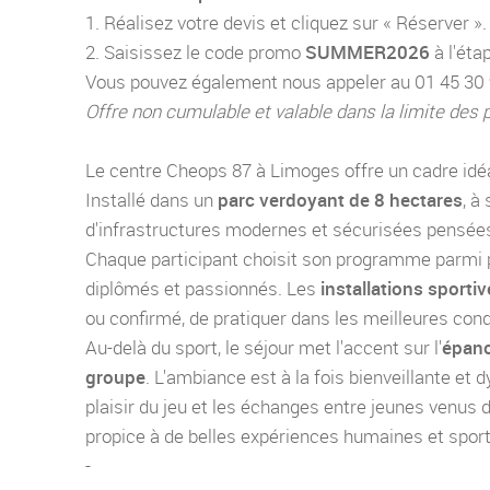
1. Réalisez votre devis et cliquez sur « Réserver ».
2. Saisissez le code promo
SUMMER2026
à l'éta
Vous pouvez également nous appeler au 01 45 30 91
Offre non cumulable et valable dans la limite des 
Le centre Cheops 87 à Limoges offre un cadre idéal 
Installé dans un
parc verdoyant de 8 hectares
, à
d'infrastructures modernes et sécurisées pensées 
Chaque participant choisit son programme parmi p
diplômés et passionnés. Les
installations sporti
ou confirmé, de pratiquer dans les meilleures cond
Au-delà du sport, le séjour met l'accent sur l'
épano
groupe
. L'ambiance est à la fois bienveillante et 
plaisir du jeu et les échanges entre jeunes venus 
propice à de belles expériences humaines et sport
-