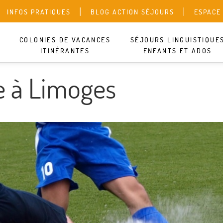
INFOS PRATIQUES
BLOG ACTION SÉJOURS
ESPACE
DEVIS 
COLONIES DE VACANCES
SÉJOURS LINGUISTIQUE
ITINÉRANTES
ENFANTS ET ADOS
e à Limoges