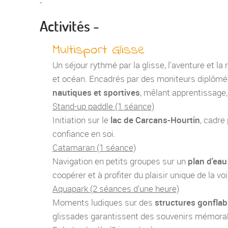
-
Activités -
Multisport Glisse
Un séjour rythmé par la glisse, l'aventure et l
et océan. Encadrés par des moniteurs diplômé
nautiques et sportives
, mêlant apprentissage, 
Stand-up paddle (1 séance)
Initiation sur le
lac de Carcans-Hourtin
, cadre
confiance en soi.
Catamaran (1 séance)
Navigation en petits groupes sur un
plan d'eau
coopérer et à profiter du plaisir unique de la voi
Aquapark (2 séances d'une heure)
Moments ludiques sur des
structures gonflab
glissades garantissent des souvenirs mémora