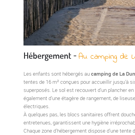
-
Hébergement
Au camping de 
Les enfants sont hébergés au
camping de La Dun
tentes de 16 m² conçues pour accueillir jusqu'à si
superposés. Le sol est recouvert d'un plancher en 
également d'une étagère de rangement, de liseuses 
électriques.
À quelques pas, les blocs sanitaires offrent douche
entretenues, garantissent une hygiène irréprochab
Chaque zone d'hébergement dispose d'une tente d'a