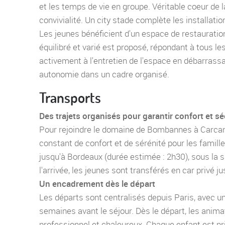
et les temps de vie en groupe. Véritable coeur de l
convivialité. Un city stade complète les installatio
Les jeunes bénéficient d'un espace de restauratio
équilibré et varié est proposé, répondant à tous l
activement à l'entretien de l'espace en débarrassan
autonomie dans un cadre organisé.
Transports
Des trajets organisés pour garantir confort et sé
Pour rejoindre le domaine de Bombannes à Carcans
constant de confort et de sérénité pour les famille
jusqu'à Bordeaux (durée estimée : 2h30), sous la s
l'arrivée, les jeunes sont transférés en car privé 
Un encadrement dès le départ
Les départs sont centralisés depuis Paris, avec 
semaines avant le séjour. Dès le départ, les ani
professionnel et chaleureux. Chaque enfant est pr