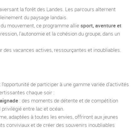
aversant la forêt des Landes. Les parcours alternent
pleinement du paysage landais.
sir du mouvement, ce programme allie
sport, aventure et
ression, l'autonomie et la cohésion du groupe, dans un
r des vacances actives, ressourçantes et inoubliables.
t l'opportunité de participer à une gamme variée d'activités
vertissantes chaque soir :
baignade
: des moments de détente et de compétition
privilégié entre lac et océan.
ème, adaptées à toutes les envies, offriront aux jeunes
ts conviviaux et de créer des souvenirs inoubliables