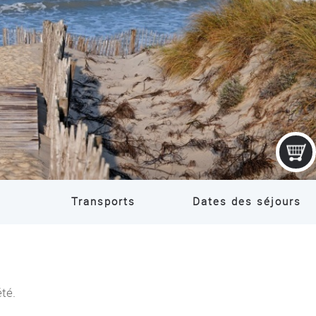
Transports
Dates des séjours
été.