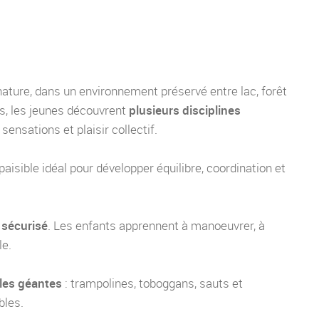
a nature, dans un environnement préservé entre lac, forêt
s, les jeunes découvrent
plusieurs disciplines
sensations et plaisir collectif.
 paisible idéal pour développer équilibre, coordination et
 sécurisé
. Les enfants apprennent à manoeuvrer, à
le.
les géantes
: trampolines, toboggans, sauts et
bles.