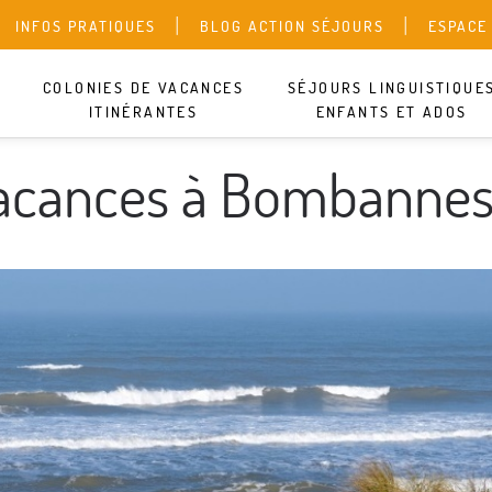
INFOS PRATIQUES
BLOG ACTION SÉJOURS
ESPACE
DEVIS 
COLONIES DE VACANCES
SÉJOURS LINGUISTIQUE
ITINÉRANTES
ENFANTS ET ADOS
vacances à Bombanne