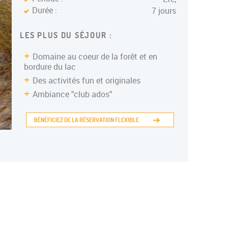
Durée :
7 jours
LES PLUS DU SÉJOUR :
Domaine au coeur de la forêt et en
bordure du lac
Des activités fun et originales
Ambiance "club ados"
BÉNÉFICIEZ DE LA RÉSERVATION FLEXIBLE