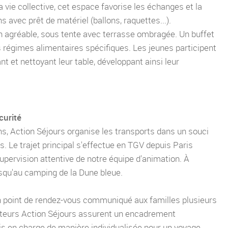
a vie collective, cet espace favorise les échanges et la
ns avec prêt de matériel (ballons, raquettes...).
n agréable, sous tente avec terrasse ombragée. Un buffet
es régimes alimentaires spécifiques. Les jeunes participent
t et nettoyant leur table, développant ainsi leur
curité
, Action Séjours organise les transports dans un souci
s. Le trajet principal s'effectue en TGV depuis Paris
upervision attentive de notre équipe d'animation. À
jusqu'au camping de la Dune bleue.
un point de rendez-vous communiqué aux familles plusieurs
mateurs Action Séjours assurent un encadrement
is en charge de manière individualisée pour un voyage