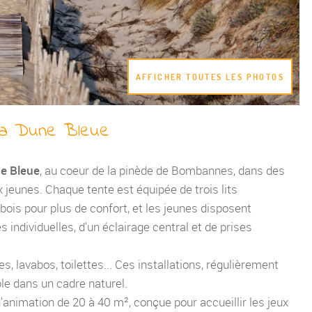
AFFICHER TOUTES LES PHOTOS
La Dune Bleue
e Bleue
, au coeur de la pinède de Bombannes, dans des
x jeunes. Chaque tente est équipée de trois lits
bois pour plus de confort, et les jeunes disposent
individuelles, d'un éclairage central et de prises
s, lavabos, toilettes... Ces installations, régulièrement
le dans un cadre naturel.
nimation de 20 à 40 m², conçue pour accueillir les jeux