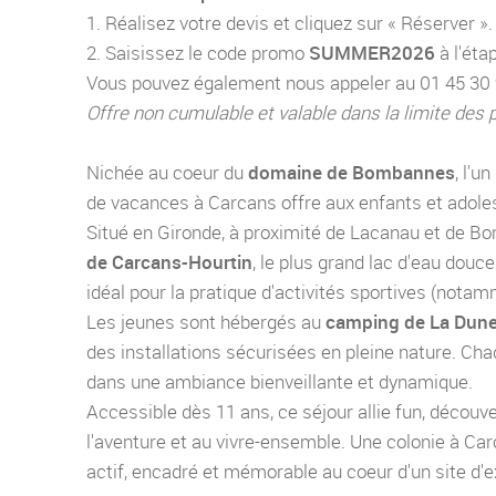
1. Réalisez votre devis et cliquez sur « Réserver ».
2. Saisissez le code promo
SUMMER2026
à l'éta
Vous pouvez également nous appeler au 01 45 30 91
Offre non cumulable et valable dans la limite des 
Nichée au coeur du
domaine de Bombannes
, l'u
de vacances à Carcans offre aux enfants et adoles
Situé en Gironde, à proximité de Lacanau et de Bo
de Carcans-Hourtin
, le plus grand lac d'eau douc
idéal pour la pratique d'activités sportives (notam
Les jeunes sont hébergés au
camping de La Dune
des installations sécurisées en pleine nature. Cha
dans une ambiance bienveillante et dynamique.
Accessible dès 11 ans, ce séjour allie fun, décou
l'aventure et au vivre-ensemble. Une colonie à Car
actif, encadré et mémorable au coeur d'un site d'