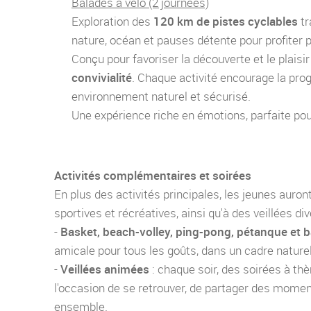
Balades à vélo (2 journées)
Exploration des
120 km de pistes cyclables
tr
nature, océan et pauses détente pour profiter 
Conçu pour favoriser la découverte et le plai
convivialité
. Chaque activité encourage la prog
environnement naturel et sécurisé.
Une expérience riche en émotions, parfaite pou
Activités complémentaires et soirées
En plus des activités principales, les jeunes auron
sportives et récréatives, ainsi qu'à des veillées di
-
Basket, beach-volley, ping-pong, pétanque et 
amicale pour tous les goûts, dans un cadre naturel 
-
Veillées animées
: chaque soir, des soirées à th
l'occasion de se retrouver, de partager des momen
ensemble.