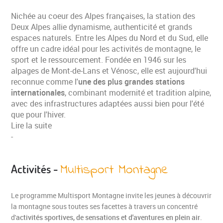
Nichée au coeur des Alpes françaises, la station des
Deux Alpes allie dynamisme, authenticité et grands
espaces naturels. Entre les Alpes du Nord et du Sud, elle
offre un cadre idéal pour les activités de montagne, le
sport et le ressourcement. Fondée en 1946 sur les
alpages de Mont-de-Lans et Vénosc, elle est aujourd'hui
reconnue comme l'
une des plus grandes stations
internationales
, combinant modernité et tradition alpine,
avec des infrastructures adaptées aussi bien pour l'été
VOS COORDONNÉES
que pour l'hiver.
Lire la suite
-
Multisport Montagne
Activités -
Le programme Multisport Montagne invite les jeunes à découvrir
la montagne sous toutes ses facettes à travers un concentré
d'
activités sportives, de sensations et d'aventures en plein air
.