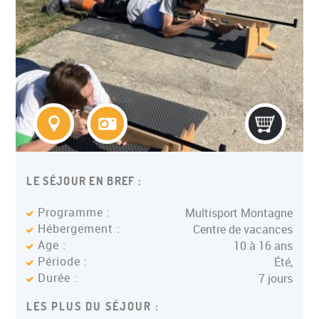
LE SÉJOUR EN BREF :
Programme :
Multisport Montagne
Hébergement :
Centre de vacances
Age :
10 à 16 ans
Période :
Été,
Durée :
7 jours
LES PLUS DU SÉJOUR :