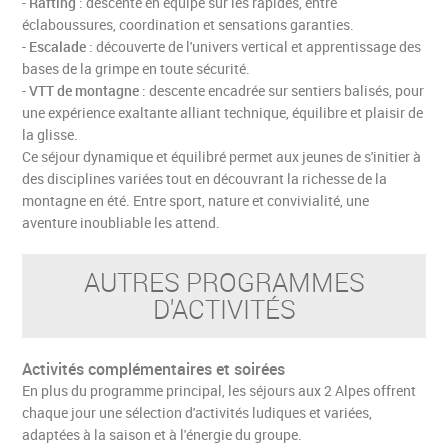
-
Rafting
: descente en équipe sur les rapides, entre
éclaboussures, coordination et sensations garanties.
-
Escalade
: découverte de l'univers vertical et apprentissage des
bases de la grimpe en toute sécurité.
-
VTT de montagne
: descente encadrée sur sentiers balisés, pour
une expérience exaltante alliant technique, équilibre et plaisir de
la glisse.
Ce séjour dynamique et équilibré permet aux jeunes de s'initier à
des disciplines variées tout en découvrant la richesse de la
montagne en été. Entre sport, nature et convivialité, une
aventure inoubliable les attend.
AUTRES PROGRAMMES
D'ACTIVITÉS
Activités complémentaires et soirées
En plus du programme principal, les séjours aux 2 Alpes offrent
chaque jour une sélection d'activités ludiques et variées,
adaptées à la saison et à l'énergie du groupe.