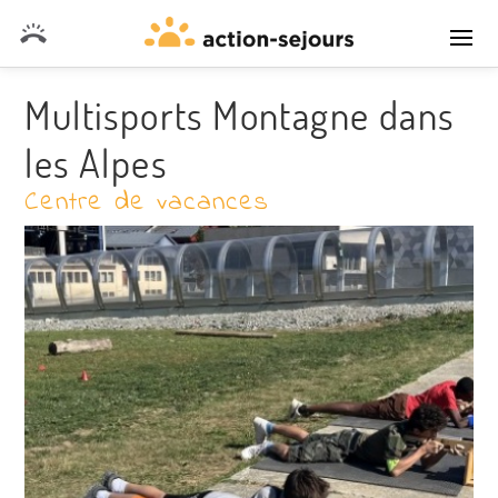
DEVIS SANS ENGAGEMENT
Multisports Montagne dans
les Alpes
Centre de vacances