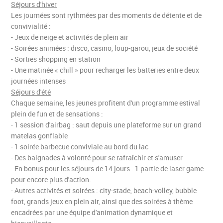
Séjours d'hiver
Les journées sont rythmées par des moments de détente et de
convivialité :
- Jeux de neige et activités de plein air
- Soirées animées : disco, casino, loup-garou, jeux de société
- Sorties shopping en station
- Une matinée « chill » pour recharger les batteries entre deux
journées intenses
Séjours d'été
Chaque semaine, les jeunes profitent d'un programme estival
plein de fun et de sensations :
- 1 session d'airbag : saut depuis une plateforme sur un grand
matelas gonflable
- 1 soirée barbecue conviviale au bord du lac
- Des baignades à volonté pour se rafraîchir et s'amuser
- En bonus pour les séjours de 14 jours : 1 partie de laser game
pour encore plus d'action.
- Autres activités et soirées : city-stade, beach-volley, bubble
foot, grands jeux en plein air, ainsi que des soirées à thème
encadrées par une équipe d'animation dynamique et