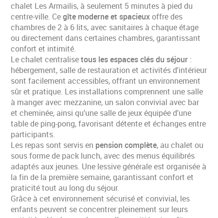
chalet Les Armailis, à seulement 5 minutes à pied du
centre-ville. Ce
gîte moderne et spacieux
offre des
chambres de 2 à 6 lits, avec sanitaires à chaque étage
ou directement dans certaines chambres, garantissant
confort et intimité.
Le chalet centralise
tous les espaces clés du séjour
:
hébergement, salle de restauration et activités d'intérieur
sont facilement accessibles, offrant un environnement
sûr et pratique. Les installations comprennent une salle
à manger avec mezzanine, un salon convivial avec bar
et cheminée, ainsi qu'une salle de jeux équipée d'une
table de ping-pong, favorisant détente et échanges entre
participants.
Les repas sont servis en
pension complète
, au chalet ou
sous forme de pack lunch, avec des menus équilibrés
adaptés aux jeunes. Une lessive générale est organisée à
la fin de la première semaine, garantissant confort et
praticité tout au long du séjour.
Grâce à cet environnement sécurisé et convivial, les
enfants peuvent se concentrer pleinement sur leurs