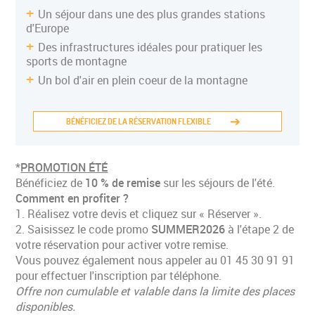
Un séjour dans une des plus grandes stations
d'Europe
Des infrastructures idéales pour pratiquer les
sports de montagne
Un bol d'air en plein coeur de la montagne
BÉNÉFICIEZ DE LA RÉSERVATION FLEXIBLE
*
PROMOTION ÉTÉ
Bénéficiez de
10 % de remise
sur les séjours de l'été.
Comment en profiter ?
1. Réalisez votre devis et cliquez sur « Réserver ».
ÉTAPE 1/2
2. Saisissez le code promo
SUMMER2026
à l'étape 2 de
votre réservation pour activer votre remise.
Vous pouvez également nous appeler au 01 45 30 91 91
pour effectuer l'inscription par téléphone.
Offre non cumulable et valable dans la limite des places
disponibles.