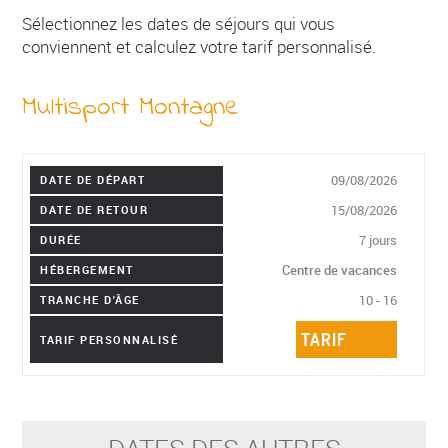
Sélectionnez les dates de séjours qui vous
conviennent et calculez votre tarif personnalisé.
Multisport Montagne
09/08/2026
DATE DE DÉPART
15/08/2026
DATE DE RETOUR
7 jours
DURÉE
Centre de vacances
HÉBERGEMENT
10 - 16
TRANCHE D'ÂGE
TARIF
TARIF PERSONNALISÉ