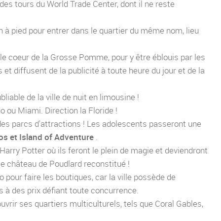
s tours du World Trade Center, dont il ne reste
yn à pied pour entrer dans le quartier du même nom, lieu
, le coeur de la Grosse Pomme, pour y être éblouis par les
et diffusent de la publicité à toute heure du jour et de la
bliable de la ville de nuit en limousine !
o ou Miami. Direction la Floride !
des parcs d'attractions ! Les adolescents passeront une
os et Island of Adventure
.
rry Potter où ils feront le plein de magie et deviendront
le château de Poudlard reconstitué !
 pour faire les boutiques, car la ville possède de
 à des prix défiant toute concurrence.
uvrir ses quartiers multiculturels, tels que Coral Gables,