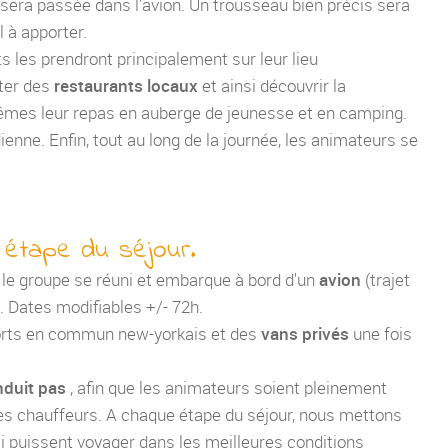
sera passée dans l'avion. Un trousseau bien précis sera
 à apporter.
s les prendront principalement sur leur lieu
iter des
restaurants locaux
et ainsi découvrir la
mes leur repas en auberge de jeunesse et en camping.
ienne. Enfin, tout au long de la journée, les animateurs se
 étape du séjour.
, le groupe se réuni et embarque à bord d'un
avion
(trajet
. Dates modifiables +/- 72h.
ports en commun new-yorkais et des
vans privés
une fois
nduit pas
, afin que les animateurs soient pleinement
des chauffeurs. A chaque étape du séjour, nous mettons
ci puissent voyager dans les meilleures conditions