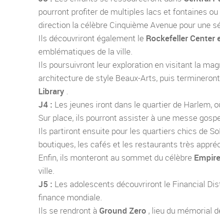
pourront profiter de multiples lacs et fontaines ou 
direction la célèbre Cinquième Avenue pour une s
Ils découvriront également le
Rockefeller Center e
emblématiques de la ville.
Ils poursuivront leur exploration en visitant la m
architecture de style Beaux-Arts, puis termineront
Library
.
J4 :
Les jeunes iront dans le quartier de Harlem, o
Sur place, ils pourront assister à une messe gospe
Ils partiront ensuite pour les quartiers chics de S
boutiques, les cafés et les restaurants très appré
Enfin, ils monteront au sommet du célèbre
Empire
ville.
J5 :
Les adolescents découvriront le Financial Dist
finance mondiale.
Ils se rendront à
Ground Zero
, lieu du mémorial d