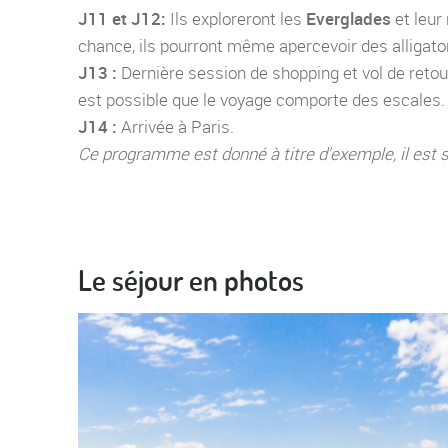
J11 et J12:
Ils exploreront les
Everglades
et leur
chance, ils pourront même apercevoir des alligator
J13 :
Dernière session de shopping et vol de retou
est possible que le voyage comporte des escales.
J14 :
Arrivée à Paris.
Ce programme est donné à titre d'exemple, il est s
Le séjour en photos