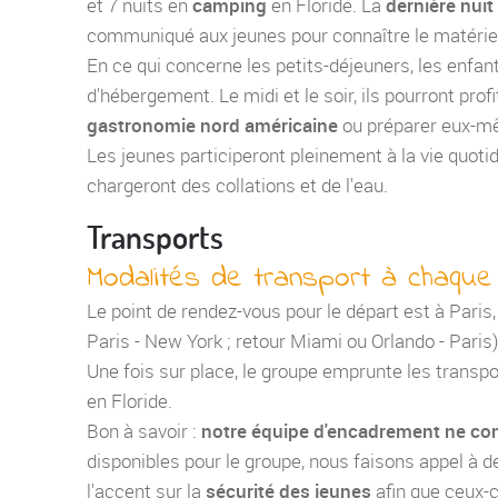
et 7 nuits en
camping
en Floride. La
dernière nuit
communiqué aux jeunes pour connaître le matériel
En ce qui concerne les petits-déjeuners, les enfant
d'hébergement. Le midi et le soir, ils pourront prof
gastronomie nord américaine
ou préparer eux-mê
Les jeunes participeront pleinement à la vie quotid
chargeront des collations et de l'eau.
Transports
Modalités de transport à chaque
Le point de rendez-vous pour le départ est à Paris
Paris - New York ; retour Miami ou Orlando - Paris)
Une fois sur place, le groupe emprunte les trans
en Floride.
Bon à savoir :
notre équipe d'encadrement ne co
disponibles pour le groupe, nous faisons appel à 
l'accent sur la
sécurité des jeunes
afin que ceux-