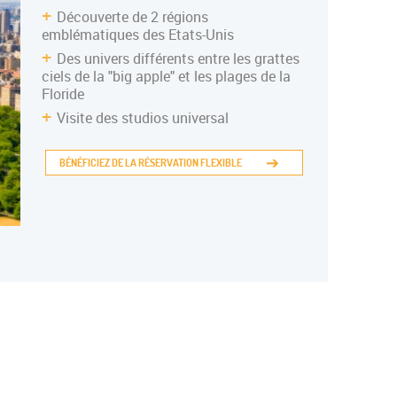
Découverte de 2 régions
emblématiques des Etats-Unis
INERANTE ADO
Des univers différents entre les grattes
ciels de la "big apple" et les plages de la
Floride
Visite des studios universal
BÉNÉFICIEZ DE LA RÉSERVATION FLEXIBLE