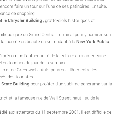
encore faire un tour sur l'une de ses patinoires. Ensuite,
éance de shopping !
t le Chrysler Building
, gratte-ciels historiques et
agnifique gare du Grand Central Terminal pour y admirer son
 la journée en beauté en se rendant à la
New York Public
ù prédomine l'authenticité de la culture afro-américaine.
l en fonction du jour de la semaine.
oHo et de Greenwich, où ils pourront flâner entre les
ciés des touristes.
 State Building
pour profiter d'un sublime panorama sur la
rict et la fameuse rue de Wall Street, haut-lieu de la
édié aux attentats du 11 septembre 2001. Il est difficile de