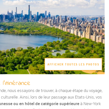
AFFICHER TOUTES LES PHOTOS
l'itinérance
nde, nous essayons de trouver, à chaque étape du voyage,
ulturelle. Ainsi, lors de leur passage aux Etats-Unis, vos
unesse ou en hôtel de catégorie supérieure
à New-York