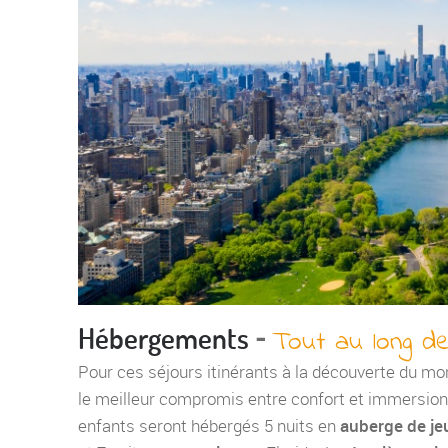
-
Hébergements
Tout au long de 
Pour ces séjours itinérants à la découverte du mo
le meilleur compromis entre confort et immersion c
enfants seront hébergés 5 nuits en
auberge de je