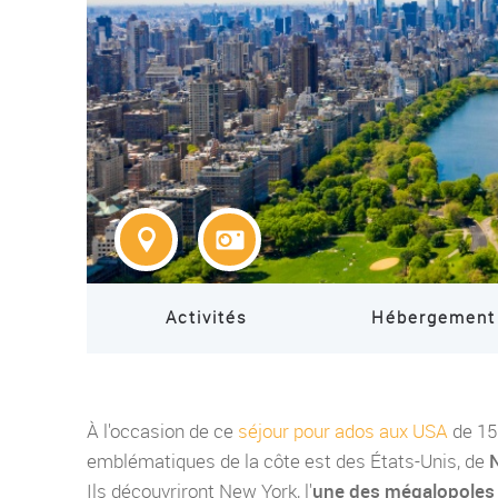
Activités
Hébergement
À l'occasion de ce
séjour pour ados aux USA
de 15 
emblématiques de la côte est des États-Unis, de
N
Ils découvriront New York, l'
une des mégalopoles 