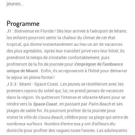
jeunes...
Programme
J1 :
Bienvenue en Floride ! Dès leur arrivée à l'aéroport de Miami,
les enfants pourront sentir la chaleur du climat de cet état
tropical, qui donne instantanément au lieu un air de vacances
des plus agréables. Après leur transfert privé vers leur hôtel, ils
prendront le temps de s'installer confortablement, puis
profiteront de la fin de journée pour
s'imprégner de l'ambiance
unique de Miami
. Enfin, ils se reposeront à l'hôtel pour démarrer
le séjour en pleine forme !
J 2-3 :
Miami - Space Coast. Les jeunes se réveilleront avec les
premiers rayons du soleil qui, lui, ne prend jamais de vacances
dans la région. Ils quitteront l'intense et vibrante Miami pour se
rendre vers la
Space Coast
, en passant par
Palm Beach
et ses
plages de sable fin. Ils pourront profiter de la journée pour
visiter la ville de
Cocoa Beach
, célèbre pour sa plage qui attire de
nombreux surfeurs. Nombre d'entre eux y ont d'ailleurs élu
domicile pour profiter des vagues toute l'année. Les adolescents