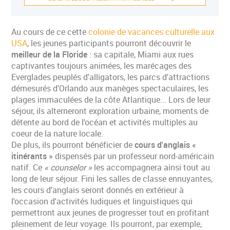
Au cours de ce cette
colonie de vacances culturelle aux
USA
, les jeunes participants pourront découvrir le
meilleur de la Floride
: sa capitale, Miami aux rues
captivantes toujours animées, les marécages des
Everglades peuplés d'alligators, les parcs d'attractions
démesurés d'Orlando aux manèges spectaculaires, les
plages immaculées de la côte Atlantique... Lors de leur
séjour, ils alterneront exploration urbaine, moments de
détente au bord de l'océan et activités multiples au
coeur de la nature locale.
De plus, ils pourront bénéficier de
cours d'anglais «
itinérants »
dispensés par un professeur nord-américain
natif. Ce
« counselor »
les accompagnera ainsi tout au
long de leur séjour. Fini les salles de classe ennuyantes,
les cours d'anglais seront donnés en extérieur à
l'occasion d'activités ludiques et linguistiques qui
permettront aux jeunes de progresser tout en profitant
pleinement de leur voyage. Ils pourront, par exemple,