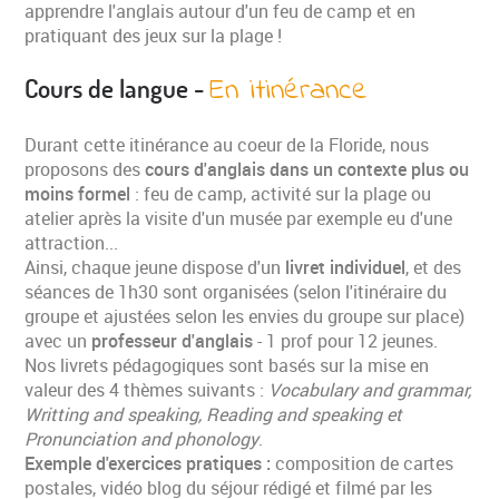
apprendre l'anglais autour d'un feu de camp et en
pratiquant des jeux sur la plage !
En itinérance
Cours de langue -
Durant cette itinérance au coeur de la Floride, nous
proposons des
cours d'anglais dans un contexte plus ou
moins formel
: feu de camp, activité sur la plage ou
atelier après la visite d'un musée par exemple eu d'une
attraction...
Ainsi, chaque jeune dispose d'un
livret individuel
, et des
séances de 1h30 sont organisées (selon l'itinéraire du
groupe et ajustées selon les envies du groupe sur place)
avec un
professeur d'anglais
- 1 prof pour 12 jeunes.
Nos livrets pédagogiques sont basés sur la mise en
valeur des 4 thèmes suivants :
Vocabulary and grammar,
Writting and speaking, Reading and speaking et
Pronunciation and phonology
.
Exemple d'exercices pratiques :
composition de cartes
postales, vidéo blog du séjour rédigé et filmé par les