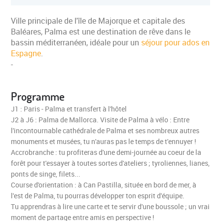
Ville principale de l'île de Majorque et capitale des
Baléares, Palma est une destination de rêve dans le
bassin méditerranéen, idéale pour un
séjour pour ados en
Espagne
.
-
Programme
J1 : Paris - Palma et transfert à l'hôtel
J2 à J6 : Palma de Mallorca. Visite de Palma à vélo : Entre
l'incontournable cathédrale de Palma et ses nombreux autres
monuments et musées, tu n'auras pas le temps de t'ennuyer !
Accrobranche : tu profiteras d'une demi-journée au coeur de la
forêt pour t'essayer à toutes sortes d'ateliers ; tyroliennes, lianes,
ponts de singe, filets...
Course d'orientation : à Can Pastilla, située en bord de mer, à
l'est de Palma, tu pourras développer ton esprit d'équipe.
Tu apprendras à lire une carte et te servir d'une boussole ; un vrai
moment de partage entre amis en perspective !