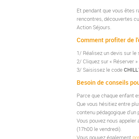
Et pendant que vous êtes ra
rencontres, découvertes cult
Action Séjours.
Comment profiter de l'
1/ Réalisez un devis sur le 
2/ Cliquez sur « Réserver » 
3/ Saisissez le code
CHIL
Besoin de conseils pou
Parce que chaque enfant es
Que vous hésitiez entre plu
contenu pédagogique d'un p
Vous pouvez nous appeler
(17h00 le vendredi).
Vous pouvez également
pr