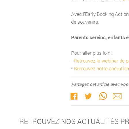
Avec l'Early Booking Actio
de souvenirs.
Parents sereins, enfants 
Pour aller plus loin :
-
Retrouvez le webinar de p
-
Retrouvez notre opératio
Partagez cet article avec vo
RETROUVEZ NOS ACTUALITÉS P