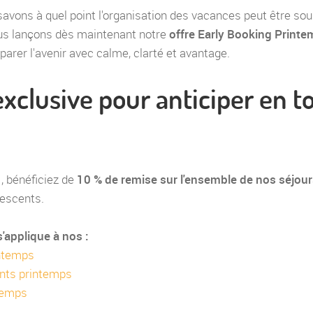
avons à quel point l'organisation des vacances peut être sou
ous lançons dès maintenant notre
offre Early Booking Print
arer l'avenir avec calme, clarté et avantage.
xclusive pour anticiper en t
r
, bénéficiez de
10 % de remise sur l'ensemble de nos séjou
lescents.
s'applique à nos :
intemps
ants printemps
ntemps