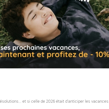
solutions... et si celle de 2026 était d'anticiper les vacance