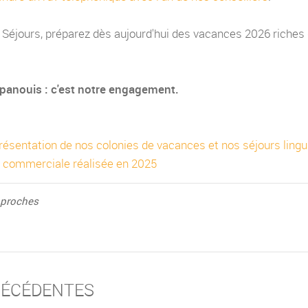
n Séjours, préparez dès aujourd'hui des vacances 2026 riches
épanouis : c'est notre engagement.
résentation de nos colonies de vacances et nos séjours lingu
n commerciale réalisée en 2025
s proches
RÉCÉDENTES