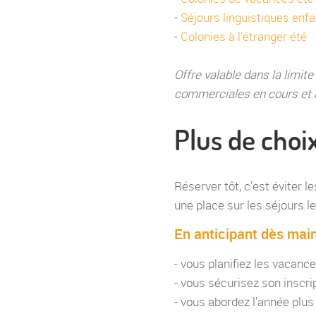
-
Séjours linguistiques enfa
-
Colonies à l'étranger été
Offre valable dans la limit
commerciales en cours et n
Plus de choix
Réserver tôt, c'est éviter 
une place sur les séjours 
En anticipant dès main
- vous planifiez les vacance
- vous sécurisez son inscrip
- vous abordez l'année plus