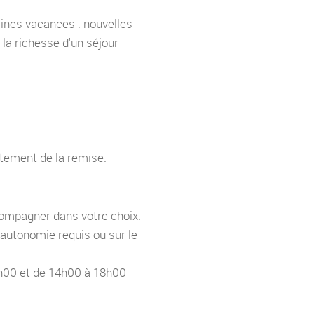
aines vacances : nouvelles
t la richesse d'un séjour
atement de la remise.
compagner dans votre choix.
'autonomie requis ou sur le
3h00 et de 14h00 à 18h00