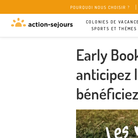
POURQUOI NOUS CHOISIR ?
COLONIES DE VACANC
SPORTS ET THÈMES
Early Boo
anticipez 
bénéficie