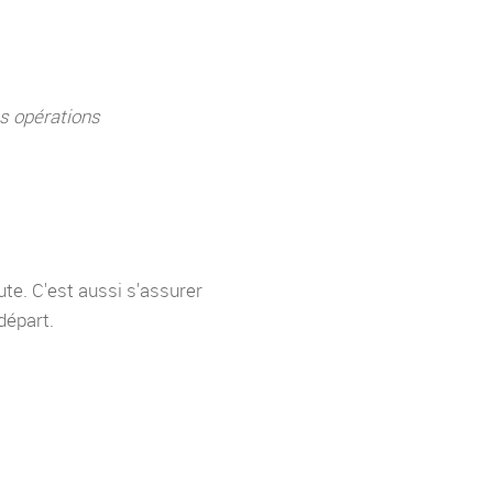
es opérations
ute. C'est aussi s'assurer
départ.