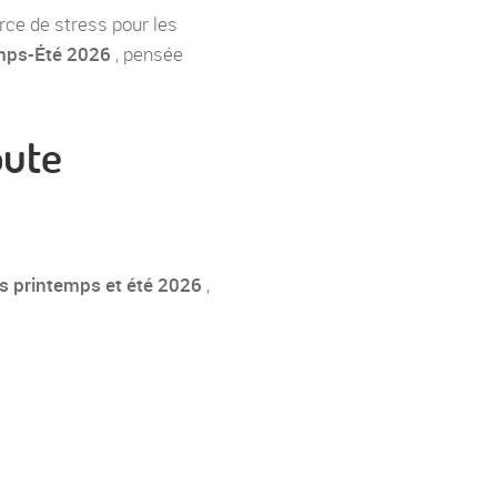
rce de stress pour les
emps-Été 2026
, pensée
oute
rs printemps et été 2026
,