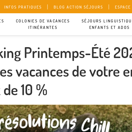
INFOS PRATIQUES
BLOG ACTION SÉJOURS
ESPACE
ES
COLONIES DE VACANCES
SÉJOURS LINGUISTIQ
ITINÉRANTES
ENFANTS ET ADOS
king Printemps-Été 20
les vacances de votre e
z de 10 %