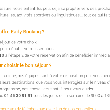
ssuré, votre enfant, lui, peut déjà se projeter vers ses proch
urelles, activités sportives ou linguistiques... tout ce qui fai
offre Early Booking ?
séjour de votre choix.
pour débuter votre inscription.
L10
à l'étape 2 de votre réservation afin de bénéficier immédi
r choisir le bon séjour ?
t unique, nos équipes sont à votre disposition pour vous ac
sieurs destinations, que vous vous interrogiez sur le niveau d
rogramme, nos conseillers sont là pour vous guider.
 au
01 45 30 91 91
tous les jours de la semaine de 9h00 à 1
endre un rdv téléphonique avec l'un de nos conseillers
.