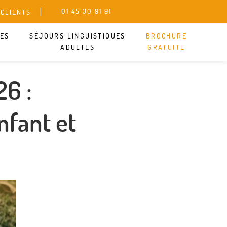
01 45 30 91 91
 CLIENTS
UES
SÉJOURS LINGUISTIQUES
BROCHURE
ADULTES
GRATUITE
26 :
nfant et