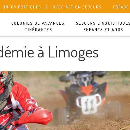
INFOS PRATIQUES
BLOG ACTION SÉJOURS
ESPACE
DEVIS 
COLONIES DE VACANCES
SÉJOURS LINGUISTIQUE
ITINÉRANTES
ENFANTS ET ADOS
démie à Limoges