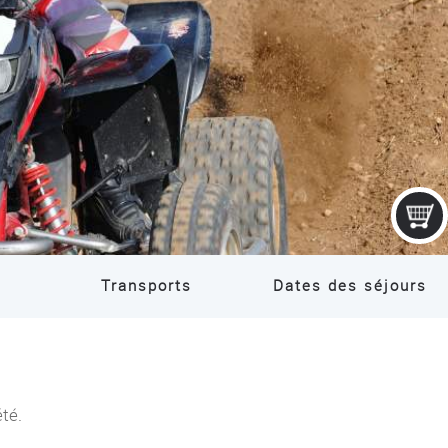
Transports
Dates des séjours
été.