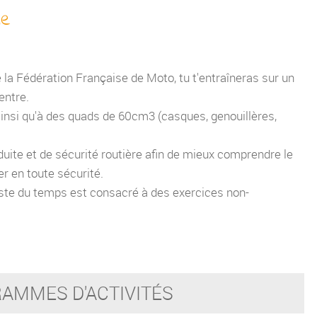
ie
 la Fédération Française de Moto, tu t'entraîneras sur un
entre.
nsi qu'à des quads de 60cm3 (casques, genouillères,
ite et de sécurité routière afin de mieux comprendre le
er en toute sécurité.
reste du temps est consacré à des exercices non-
AMMES D'ACTIVITÉS