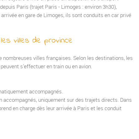
epuis Paris (trajet Paris - Limoges : environ 3h30),
arrivée en gare de Limoges, ils sont conduits en car privé
es villes de province
ombreuses villes françaises. Selon les destinations, les
peuvent s'effectuer en train ou en avion.
tématiquement accompagnés.
non accompagnés, uniquement sur des trajets directs. Dans
rend en charge dès leur arrivée à Paris et les conduit