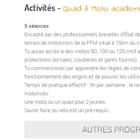
Activités -
Quad & Moto academ
5 séances
Encadré par des professionnels brevetés d'État de
terrain de motocross de la FFM situé à 15km du c
Tu auras accès à des motos 80, 100 ou 125 cm3 ai
protections dorsales, coudières et gants fournis).
Tu commenceras par apprendre les règles de condu
fonctionnement des engins et de pouvoir les utilis
Temps de pratique effectif : 5h par semaine ; le 
motorisés.
Une moto ou un quad pour 2 jeunes.
Savoir faire du vélo est un pré-requis.
AUTRES PROGR