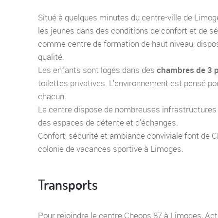
Situé à quelques minutes du centre-ville de Limoge
les jeunes dans des conditions de confort et de s
comme centre de formation de haut niveau, dispos
qualité.
Les enfants sont logés dans des
chambres de 3 
toilettes privatives. L'environnement est pensé pour
chacun.
Le centre dispose de nombreuses infrastructures sp
des espaces de détente et d'échanges.
Confort, sécurité et ambiance conviviale font de C
colonie de vacances sportive à Limoges.
Transports
Pour rejoindre le centre Cheops 87 à Limoges, Acti