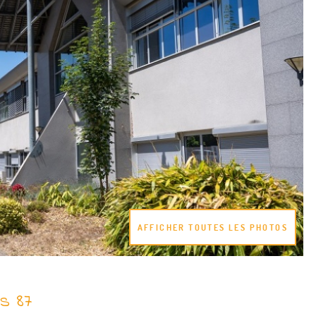
VALIDER
AFFICHER TOUTES LES PHOTOS
s 87