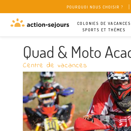
POURQUOI NOUS CHOISIR ?
COLONIES DE VACANCES
SPORTS ET THÈMES
Quad & Moto Aca
Centre de vacances