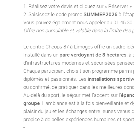
1. Réalisez votre devis et cliquez sur « Réserver ».
2. Saisissez le code promo
SUMMER2026
à l'éta
Vous pouvez également nous appeler au 01 45 30 91
Offre non cumulable et valable dans la limite des 
Le centre Cheops 87 à Limoges offre un cadre idéal 
Installé dans un
parc verdoyant de 8 hectares
, à
d'infrastructures modernes et sécurisées pensées 
Chaque participant choisit son programme parmi p
diplômés et passionnés. Les
installations sporti
ou confirmé, de pratiquer dans les meilleures cond
Au-delà du sport, le séjour met l'accent sur l'
épano
groupe
. L'ambiance est à la fois bienveillante et 
plaisir du jeu et les échanges entre jeunes venus 
propice à de belles expériences humaines et sport
-