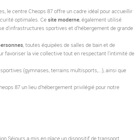
s, le centre Cheops 87 offre un cadre idéal pour accueillir
écurité optimales. Ce
site moderne
, également utilisé
e d'infrastructures sportives et d'hébergement de grande
personnes
, toutes équipées de salles de bain et de
 favoriser la vie collective tout en respectant l'intimité de
ortives (gymnases, terrains multisports,...), ainsi que
heops 87 un lieu d'hébergement privilégié pour notre
on Séjours a mis en place un dispositif de transport